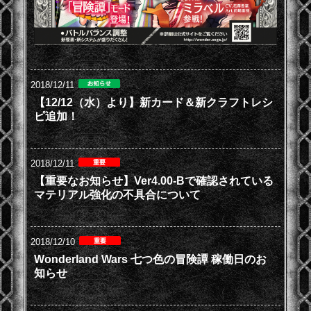
2018/12/11
【12/12（水）より】新カード＆新クラフトレシ
ピ追加！
2018/12/11
【重要なお知らせ】Ver4.00-Bで確認されている
マテリアル強化の不具合について
2018/12/10
Wonderland Wars 七つ色の冒険譚 稼働日のお
知らせ