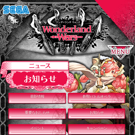
最新情報
創聖バトルオペラ
重要なおしらせ
お知らせ
イベント
キャンペーン