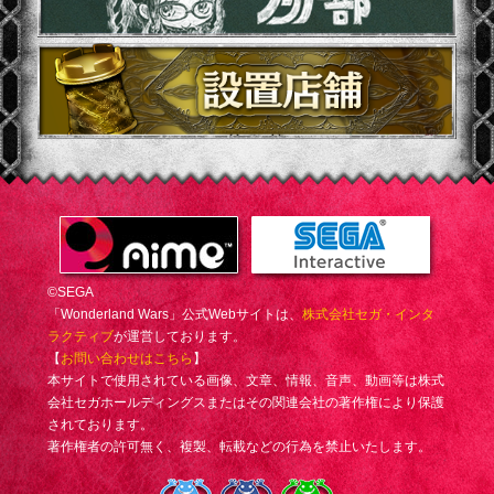
©SEGA
「Wonderland Wars」公式Webサイトは、
株式会社セガ・インタ
ラクティブ
が運営しております。
【
お問い合わせはこちら
】
本サイトで使用されている画像、文章、情報、音声、動画等は株式
会社セガホールディングスまたはその関連会社の著作権により保護
されております。
著作権者の許可無く、複製、転載などの行為を禁止いたします。