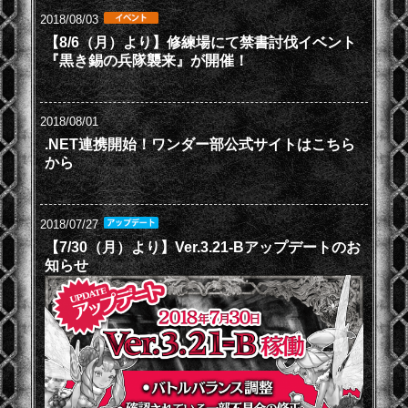
2018/08/03
【8/6（月）より】修練場にて禁書討伐イベント
『黒き錫の兵隊襲来』が開催！
2018/08/01
.NET連携開始！ワンダー部公式サイトはこちら
から
2018/07/27
【7/30（月）より】Ver.3.21-Bアップデートのお
知らせ