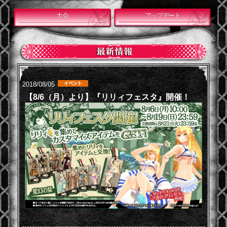
大会
アップデート
2018/08/05
【8/6（月）より】『リリィフェスタ』開催！