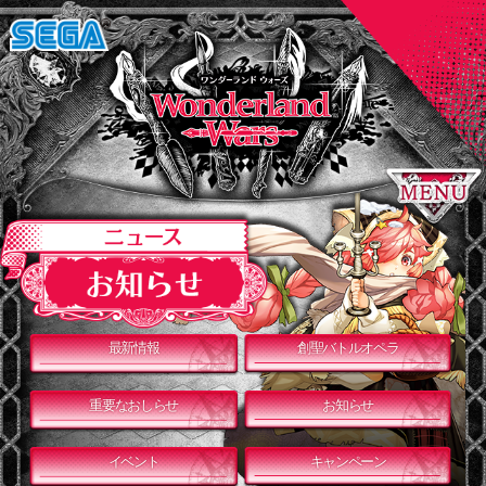
最新情報
創聖バトルオペラ
重要なおしらせ
お知らせ
イベント
キャンペーン