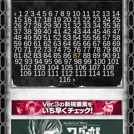
‹
1
2
3
4
5
6
7
8
9
10
11
12
13
14
15
16
17
18
19
20
21
22
23
24
25
26
27
28
29
30
31
32
33
34
35
36
37
38
39
40
41
42
43
44
45
46
47
48
49
50
51
52
53
54
55
56
57
58
59
60
61
62
63
64
65
66
67
68
69
70
71
72
73
74
75
76
77
78
79
80
81
82
83
84
85
86
87
88
89
90
91
92
93
94
95
96
97
98
99
100
101
102
103
104
105
106
107
108
109
110
111
112
113
114
115
116
›