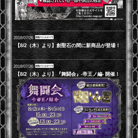
2018/07/26
【8/2（木）より】創聖石の間に新商品が登場！
2018/07/26
【8/2（木）より】『舞闘会』-帝王ノ編- 開催！