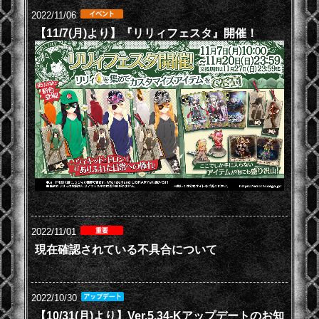
2022/11/06
【11/7(月)より】『リリィフェスタ』開催！
2022/11/01
現在確認されている不具合について
2022/10/30
【10/31(月)より】Ver.5.34-Kアップデートのお知