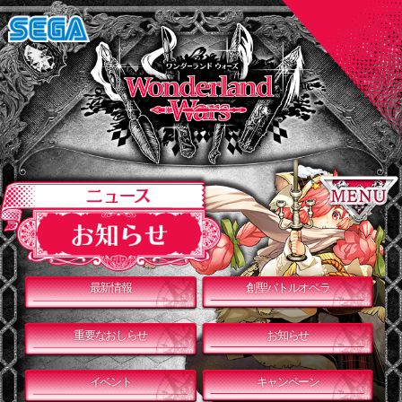
最新情報
創聖バトルオペラ
重要なおしらせ
お知らせ
イベント
キャンペーン