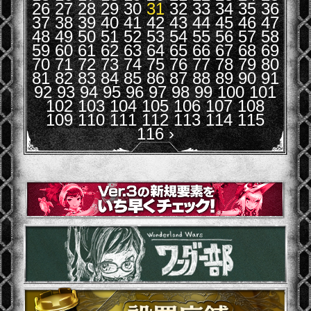
26
27
28
29
30
31
32
33
34
35
36
37
38
39
40
41
42
43
44
45
46
47
48
49
50
51
52
53
54
55
56
57
58
59
60
61
62
63
64
65
66
67
68
69
70
71
72
73
74
75
76
77
78
79
80
81
82
83
84
85
86
87
88
89
90
91
92
93
94
95
96
97
98
99
100
101
102
103
104
105
106
107
108
109
110
111
112
113
114
115
116
›