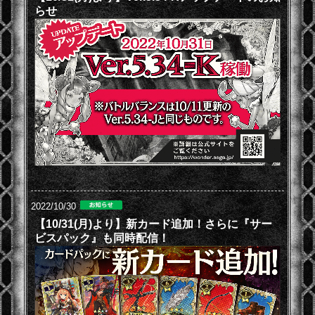
らせ
2022/10/30
【10/31(月)より】新カード追加！さらに『サー
ビスパック』も同時配信！