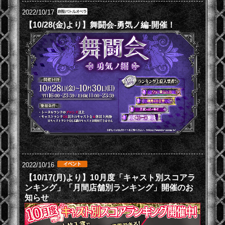
2022/10/17
【10/28(金)より】舞闘会-勇気ノ編-開催！
2022/10/16
【10/17(月)より】10月度「キャスト別スコアラ
ンキング」「月間店舗別ランキング」開催のお
知らせ