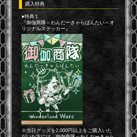
購入特典
●特典１
『御伽商隊～わんだーきゃらばんたい～オ
リジナルステッカー』
※当日グッズを2,000円以上をご購入いた
だいた方には、御伽商隊～わんだーきゃら