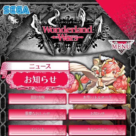
最新情報
創聖バトルオペラ
重要なおしらせ
お知らせ
イベント
キャンペーン