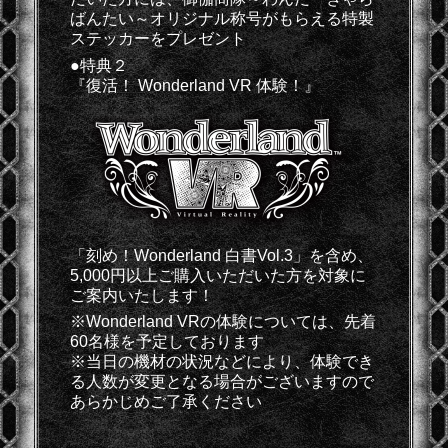
ばんたい～オリジナル称号がもらえる特製
ステッカーをプレゼント
●特典２
『復活！ Wonderland VR 体験！』
「刻め！Wonderland 白書Vol.3」を含め、
5,000円以上ご購入いただいた方を対象に
ご案内いたします！
※Wonderland VRの体験については、先着
60名様を予定しております
※当日の機材の状況などにより、体験でき
る人数が変更となる場合がございますので
あらかじめご了承ください