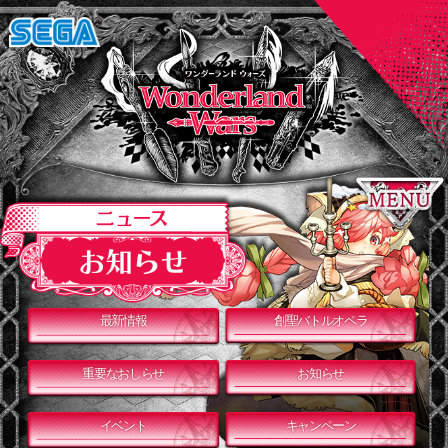
最新情報
創聖バトルオペラ
重要なおしらせ
お知らせ
イベント
キャンペーン