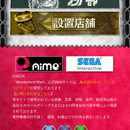
©SEGA
「Wonderland Wars」公式Webサイトは、
株式会社セガ・インタ
ラクティブ
が運営しております。
【
お問い合わせはこちら
】
本サイトで使用されている画像、文章、情報、音声、動画等は株式
会社セガホールディングスまたはその関連会社の著作権により保護
されております。
著作権者の許可無く、複製、転載などの行為を禁止いたします。