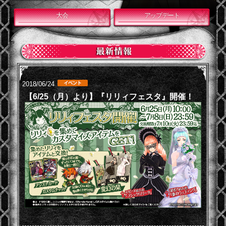
大会
アップデート
2018/06/24
【6/25（月）より】『リリィフェスタ』開催！