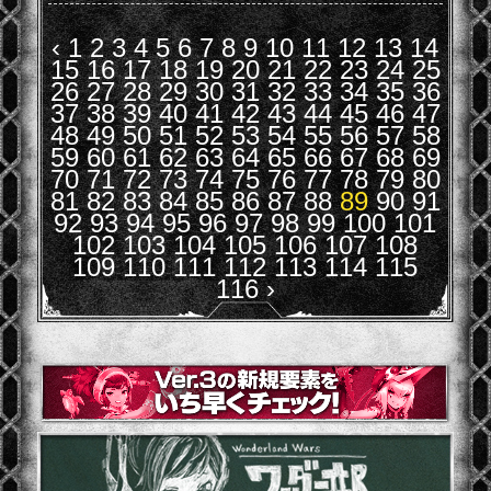
‹
1
2
3
4
5
6
7
8
9
10
11
12
13
14
15
16
17
18
19
20
21
22
23
24
25
26
27
28
29
30
31
32
33
34
35
36
37
38
39
40
41
42
43
44
45
46
47
48
49
50
51
52
53
54
55
56
57
58
59
60
61
62
63
64
65
66
67
68
69
70
71
72
73
74
75
76
77
78
79
80
81
82
83
84
85
86
87
88
89
90
91
92
93
94
95
96
97
98
99
100
101
102
103
104
105
106
107
108
109
110
111
112
113
114
115
116
›