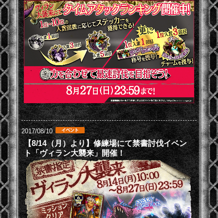
2017/08/10
【8/14（月）より】修練場にて禁書討伐イベン
ト「ヴィラン大襲来」開催！