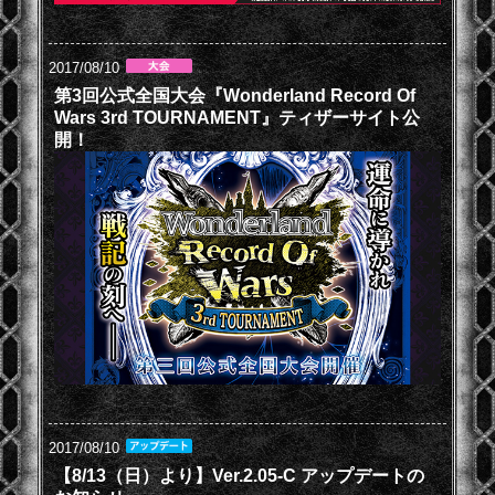
2017/08/10
第3回公式全国大会『Wonderland Record Of
Wars 3rd TOURNAMENT』ティザーサイト公
開！
2017/08/10
【8/13（日）より】Ver.2.05-C アップデートの