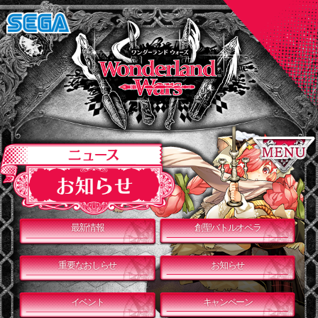
最新情報
創聖バトルオペラ
重要なおしらせ
お知らせ
イベント
キャンペーン