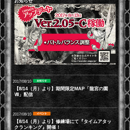
お知らせ
2017/08/10
【8/14（月）より】期間限定MAP「龍宮の園
Ⅷ」配信
2017/08/10
【8/14（月）より】修練場にて『タイムアタッ
クランキング』開催！