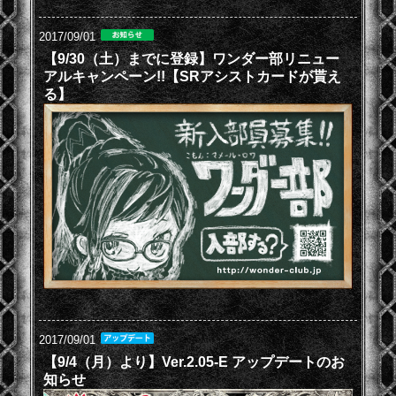
2017/09/01
【9/30（土）までに登録】ワンダー部リニュー
アルキャンペーン!!【SRアシストカードが貰え
る】
2017/09/01
【9/4（月）より】Ver.2.05-E アップデートのお
知らせ