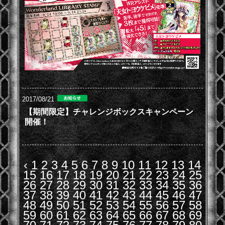
2017/08/21
【期間限定】チャレンジボックスキャンペーン
開催！
‹
1
2
3
4
5
6
7
8
9
10
11
12
13
14
15
16
17
18
19
20
21
22
23
24
25
26
27
28
29
30
31
32
33
34
35
36
37
38
39
40
41
42
43
44
45
46
47
48
49
50
51
52
53
54
55
56
57
58
59
60
61
62
63
64
65
66
67
68
69