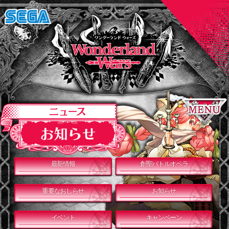
最新情報
創聖バトルオペラ
重要なおしらせ
お知らせ
イベント
キャンペーン