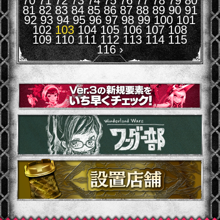
70
71
72
73
74
75
76
77
78
79
80
81
82
83
84
85
86
87
88
89
90
91
92
93
94
95
96
97
98
99
100
101
102
103
104
105
106
107
108
109
110
111
112
113
114
115
116
›