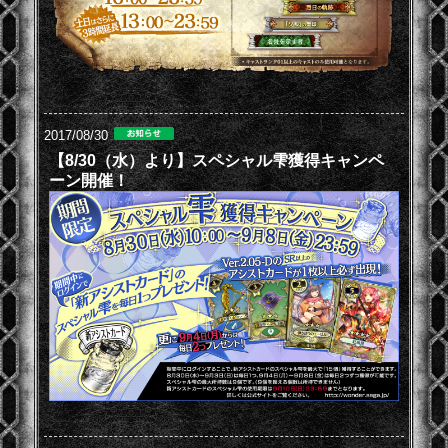
2017/08/30
【8/30（水）より】スペシャル雫獲得キャンペ
ーン開催！