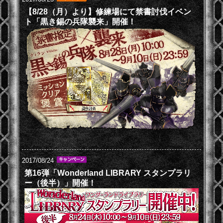
【8/28（月）より】修練場にて禁書討伐イベン
ト「黒き錫の兵隊襲来」開催！
2017/08/24
第16弾「Wonderland LIBRARY スタンプラリ
ー（後半）」開催！