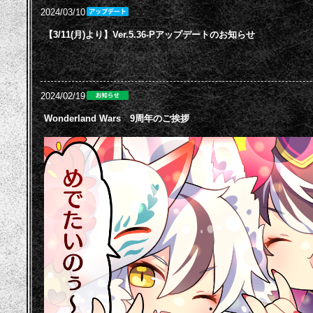
2024/03/10
【3/11(月)より】Ver.5.36-Pアップデートのお知らせ
2024/02/19
Wonderland Wars 9周年のご挨拶