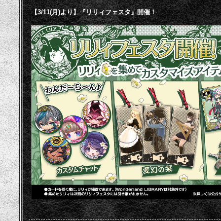
【3/11(月)より】『リリィフェスタ』開催！