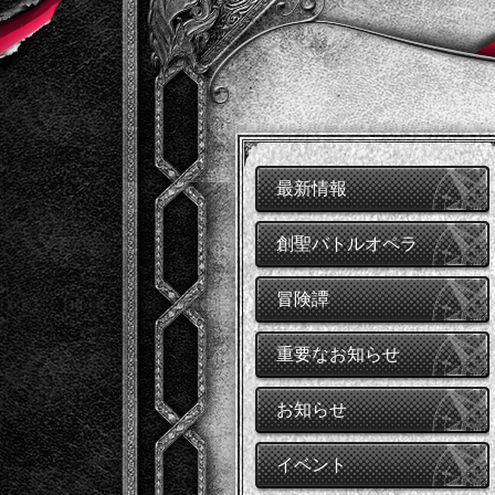
最新情報
創聖バトルオペラ
冒険譚
重要なお知らせ
お知らせ
イベント