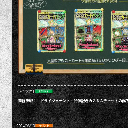
2024/03/11
御伽決戦！～ドライツェーント～開催記念カスタムチャットの配
2024/03/10