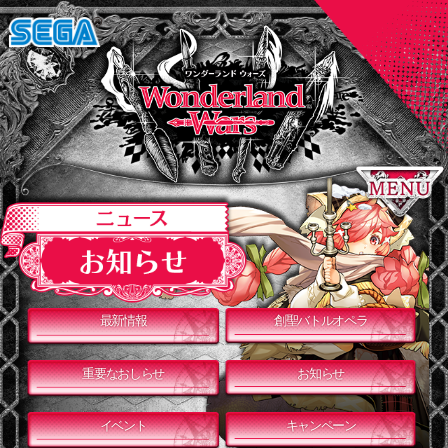
最新情報
創聖バトルオペラ
重要なおしらせ
お知らせ
イベント
キャンペーン