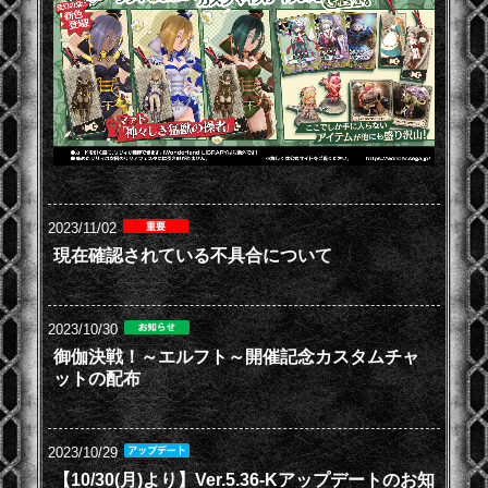
2023/11/02
現在確認されている不具合について
2023/10/30
御伽決戦！～エルフト～開催記念カスタムチャ
ットの配布
2023/10/29
【10/30(月)より】Ver.5.36-Kアップデートのお知