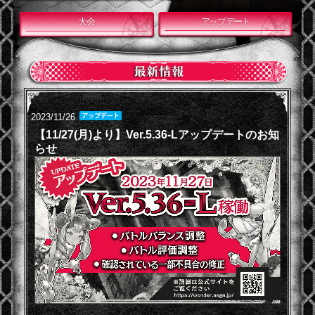
大会
アップデート
2023/11/26
【11/27(月)より】Ver.5.36-Lアップデートのお知
らせ