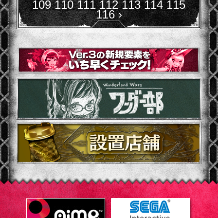
109
110
111
112
113
114
115
116
›