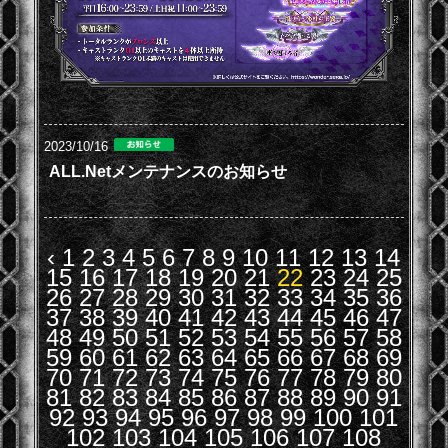
2023/10/16
ALL.Netメンテナンスのお知らせ
‹
1
2
3
4
5
6
7
8
9
10
11
12
13
14
15
16
17
18
19
20
21
22
23
24
25
26
27
28
29
30
31
32
33
34
35
36
37
38
39
40
41
42
43
44
45
46
47
48
49
50
51
52
53
54
55
56
57
58
59
60
61
62
63
64
65
66
67
68
69
70
71
72
73
74
75
76
77
78
79
80
81
82
83
84
85
86
87
88
89
90
91
92
93
94
95
96
97
98
99
100
101
102
103
104
105
106
107
108