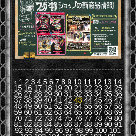
‹
1
2
3
4
5
6
7
8
9
10
11
12
13
14
15
16
17
18
19
20
21
22
23
24
25
26
27
28
29
30
31
32
33
34
35
36
37
38
39
40
41
42
43
44
45
46
47
48
49
50
51
52
53
54
55
56
57
58
59
60
61
62
63
64
65
66
67
68
69
70
71
72
73
74
75
76
77
78
79
80
81
82
83
84
85
86
87
88
89
90
91
92
93
94
95
96
97
98
99
100
101