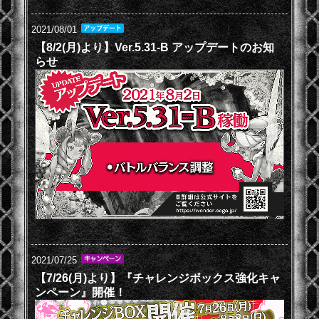
2021/08/01
【8/2(月)より】Ver.5.31-B アップデートのお知
らせ
2021/07/25
【7/26(月)より】『チャレンジボックス強化キャ
ンペーン』開催！