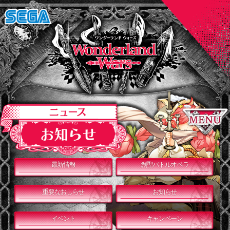
最新情報
創聖バトルオペラ
重要なおしらせ
お知らせ
イベント
キャンペーン