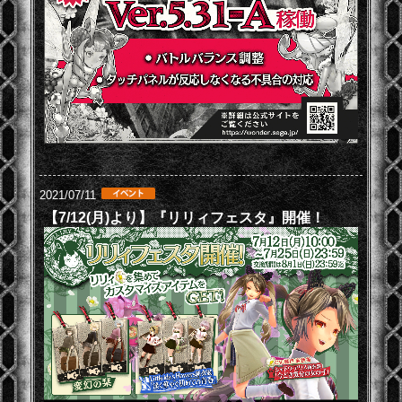
2021/07/11
【7/12(月)より】『リリィフェスタ』開催！