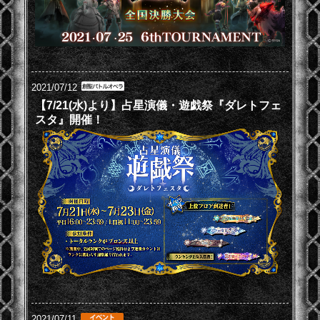
2021/07/12
【7/21(水)より】占星演儀・遊戯祭『ダレトフェ
スタ』開催！
2021/07/11