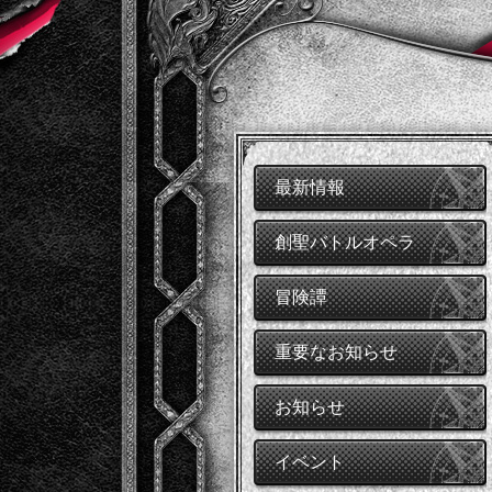
最新情報
創聖バトルオペラ
冒険譚
重要なお知らせ
お知らせ
イベント