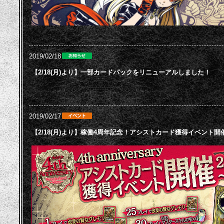
2019/02/18
【2/18(月)より】一部カードパックをリニューアルしました！
2019/02/17
【2/18(月)より】稼働4周年記念！アシストカード獲得イベント開