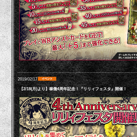
2019/02/17
【2/18(月)より】稼働4周年記念！『リリィフェスタ』開催！