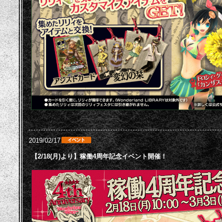
2019/02/17
【2/18(月)より】稼働4周年記念イベント開催！