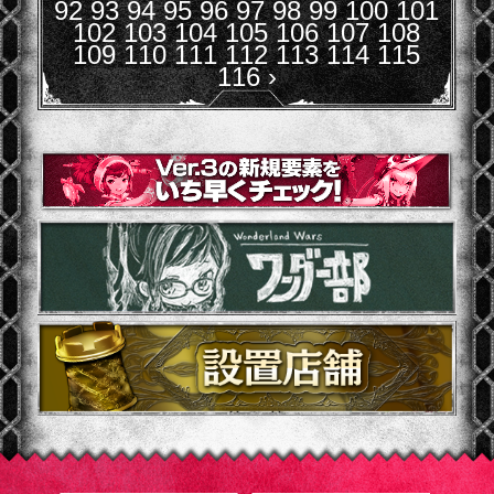
92
93
94
95
96
97
98
99
100
101
102
103
104
105
106
107
108
109
110
111
112
113
114
115
116
›