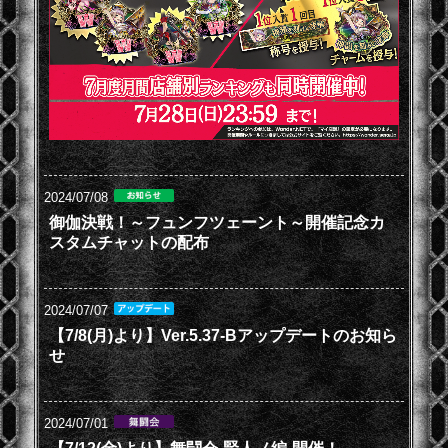
2024/07/08
御伽決戦！～フュンフツェーント～開催記念カ
スタムチャットの配布
2024/07/07
【7/8(月)より】Ver.5.37-Bアップデートのお知ら
せ
2024/07/01