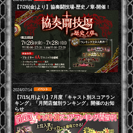
【7/26(金)より】協奏闘技場-歴史ノ章-開催！
2024/07/14
【7/15(月)より】7月度「キャスト別スコアラン
キング」「月間店舗別ランキング」開催のお知
らせ