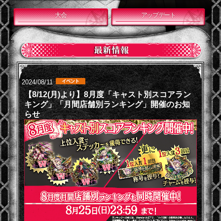
大会
アップデート
2024/08/11
【8/12(月)より】8月度「キャスト別スコアラン
キング」「月間店舗別ランキング」開催のお知
らせ