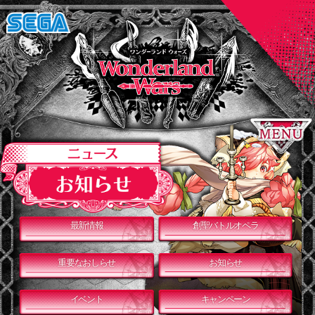
最新情報
創聖バトルオペラ
重要なおしらせ
お知らせ
イベント
キャンペーン