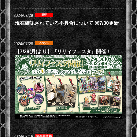
2024/07/29
現在確認されている不具合について ※7/30更新
2024/07/28
【7/29(月)より】『リリィフェスタ』開催！
2024/07/16