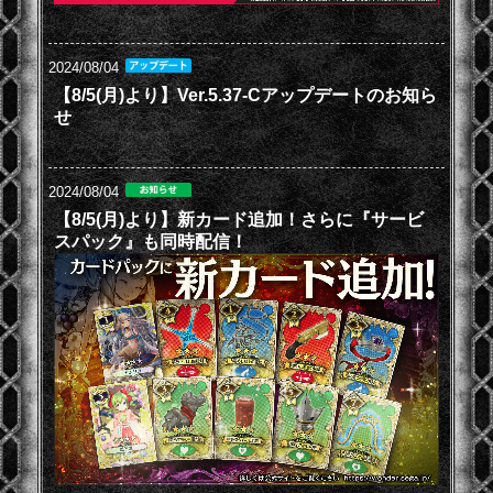
2024/08/04
【8/5(月)より】Ver.5.37-Cアップデートのお知ら
せ
2024/08/04
【8/5(月)より】新カード追加！さらに『サービ
スパック』も同時配信！