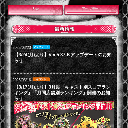
大会
アップデート
2025/03/23
【3/24(月)より】Ver.5.37-Kアップデートのお知
らせ
2025/03/16
【3/17(月)より】3月度「キャスト別スコアラン
キング」「月間店舗別ランキング」開催のお知
らせ