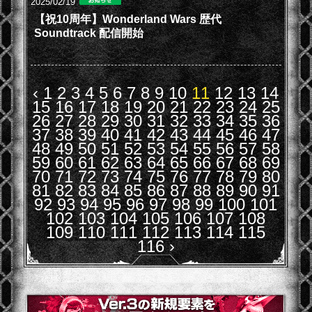
2025/02/19
【祝10周年】Wonderland Wars 歴代
Soundtrack 配信開始
‹
1
2
3
4
5
6
7
8
9
10
11
12
13
14
15
16
17
18
19
20
21
22
23
24
25
26
27
28
29
30
31
32
33
34
35
36
37
38
39
40
41
42
43
44
45
46
47
48
49
50
51
52
53
54
55
56
57
58
59
60
61
62
63
64
65
66
67
68
69
70
71
72
73
74
75
76
77
78
79
80
81
82
83
84
85
86
87
88
89
90
91
92
93
94
95
96
97
98
99
100
101
102
103
104
105
106
107
108
109
110
111
112
113
114
115
116
›