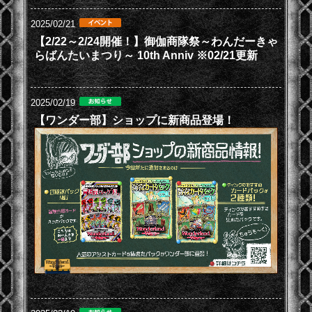
2025/02/21
【2/22～2/24開催！】御伽商隊祭～わんだーきゃ
らばんたいまつり～ 10th Anniv ※02/21更新
2025/02/19
【ワンダー部】ショップに新商品登場！