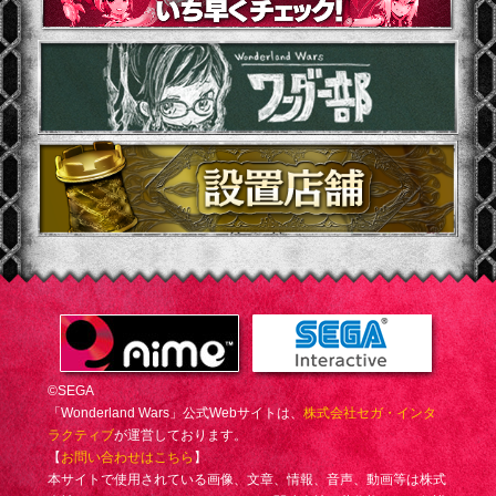
©SEGA
「Wonderland Wars」公式Webサイトは、
株式会社セガ・インタ
ラクティブ
が運営しております。
【
お問い合わせはこちら
】
本サイトで使用されている画像、文章、情報、音声、動画等は株式