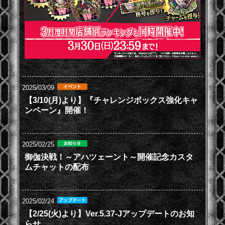
2025/03/09
【3/10(月)より】『チャレンジボックス強化キャ
ンペーン』開催！
2025/02/25
御伽決戦！～アハツェーント～開催記念カスタ
ムチャットの配布
2025/02/24
【2/25(火)より】Ver.5.37-Jアップデートのお知
らせ