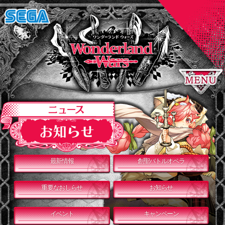
最新情報
創聖バトルオペラ
重要なおしらせ
お知らせ
イベント
キャンペーン