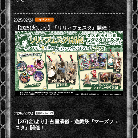
2025/02/24
【2/25(火)より】『リリィフェスタ』開催！
2025/02/24
【3/7(金)より】占星演儀・遊戯祭『マーズフェ
スタ』開催！