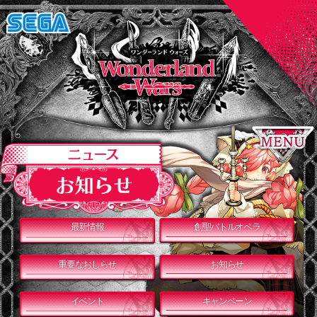
最新情報
創聖バトルオペラ
重要なおしらせ
お知らせ
イベント
キャンペーン