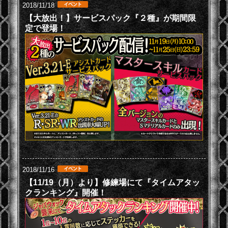
2018/11/18
【大放出！】サービスパック『２種』が期間限
定で登場！
2018/11/16
【11/19（月）より】修練場にて『タイムアタッ
クランキング』開催！