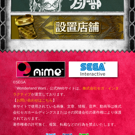
©SEGA
「Wonderland Wars」公式Webサイトは、
株式会社セガ・インタ
ラクティブ
が運営しております。
【
お問い合わせはこちら
】
本サイトで使用されている画像、文章、情報、音声、動画等は株式
会社セガホールディングスまたはその関連会社の著作権により保護
されております。
著作権者の許可無く、複製、転載などの行為を禁止いたします。