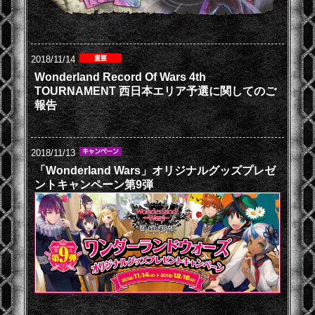
2018/11/14
Wonderland Record Of Wars 4th
TOURNAMENT 西日本エリア予選に関してのご
報告
2018/11/13
「Wonderland Wars」オリジナルグッズプレゼ
ントキャンペーン第9弾