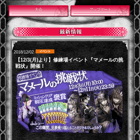
大会
アップデート
2018/12/02
【12/3(月)より】修練場イベント『マメールの挑
戦状』開催！