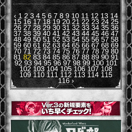
‹
1
2
3
4
5
6
7
8
9
10
11
12
13
14
15
16
17
18
19
20
21
22
23
24
25
26
27
28
29
30
31
32
33
34
35
36
37
38
39
40
41
42
43
44
45
46
47
48
49
50
51
52
53
54
55
56
57
58
59
60
61
62
63
64
65
66
67
68
69
70
71
72
73
74
75
76
77
78
79
80
81
82
83
84
85
86
87
88
89
90
91
92
93
94
95
96
97
98
99
100
101
102
103
104
105
106
107
108
109
110
111
112
113
114
115
116
›