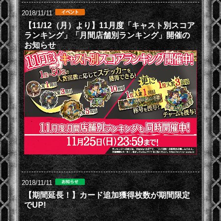
2018/11/11
【11/12（月）より】11月度「キャスト別スコア
ランキング」「月間店舗別ランキング」開催の
お知らせ
2018/11/11
【期間延長！】カード追加獲得枚数が期間限定
でUP!