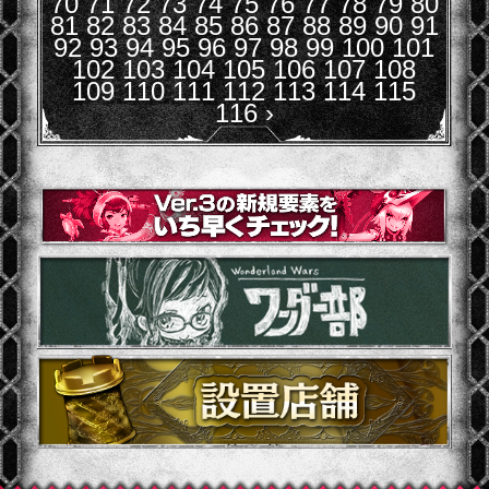
70
71
72
73
74
75
76
77
78
79
80
81
82
83
84
85
86
87
88
89
90
91
92
93
94
95
96
97
98
99
100
101
102
103
104
105
106
107
108
109
110
111
112
113
114
115
116
›