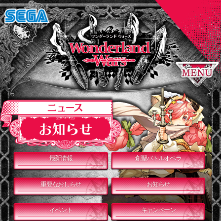
最新情報
創聖バトルオペラ
重要なおしらせ
お知らせ
イベント
キャンペーン