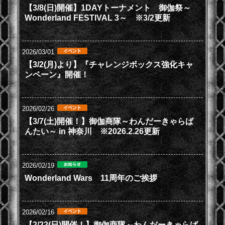
【3/8(日)開催】1DAYトーナメント 御伽祭～
Wonderland FESTIVAL 3～ ※3/2更新
2026/03/01
【3/2(月)より】『チャレンジボックス強化キャ
ンペーン』開催！
2026/02/26
【3/7(土)開催！】御伽商隊～わんだーきゃらば
んたい～ in 神奈川 ※2026.2.26更新
2026/02/19
Wonderland Wars 11周年のご挨拶
2026/02/16
【2/22(日)開催！】御伽商隊～わんだーきゃらば