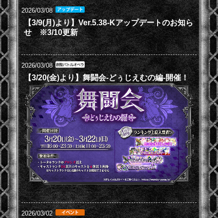
2026/03/08
【3/9(月)より】Ver.5.38-Kアップデートのお知ら
せ ※3/10更新
2026/03/08
【3/20(金)より】舞闘会-どぅじえむの編-開催！
2026/03/02