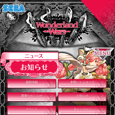
最新情報
創聖バトルオペラ
重要なおしらせ
お知らせ
イベント
キャンペーン