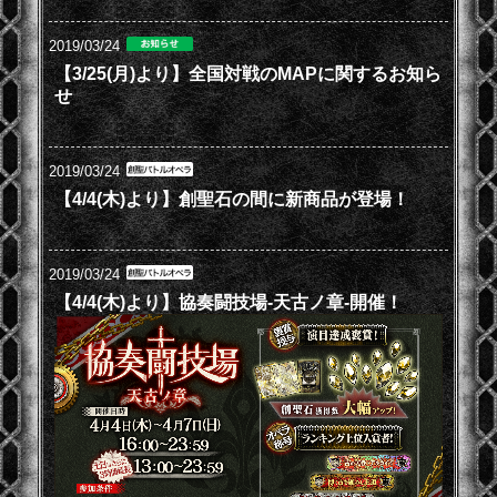
2019/03/24
【3/25(月)より】全国対戦のMAPに関するお知ら
せ
2019/03/24
【4/4(木)より】創聖石の間に新商品が登場！
2019/03/24
【4/4(木)より】協奏闘技場-天古ノ章-開催！