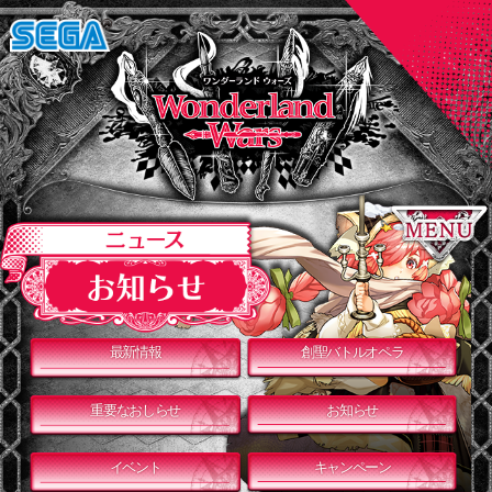
最新情報
創聖バトルオペラ
重要なおしらせ
お知らせ
イベント
キャンペーン