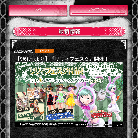
大会
アップデート
2021/09/05
【9/6(月)より】『リリィフェスタ』開催！