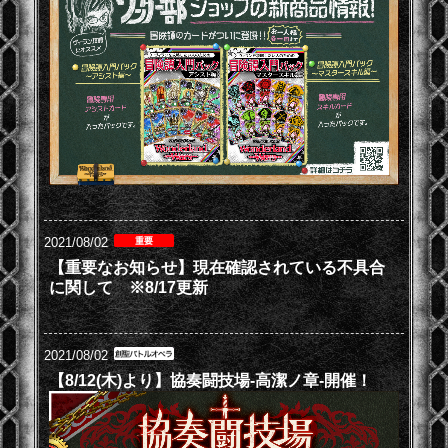
2021/08/02
【重要なお知らせ】現在確認されている不具合
に関して ※8/17更新
2021/08/02
【8/12(木)より】協奏闘技場-高潔ノ章-開催！