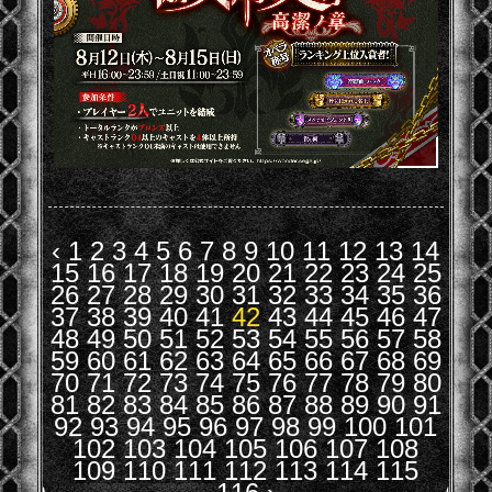
‹
1
2
3
4
5
6
7
8
9
10
11
12
13
14
15
16
17
18
19
20
21
22
23
24
25
26
27
28
29
30
31
32
33
34
35
36
37
38
39
40
41
42
43
44
45
46
47
48
49
50
51
52
53
54
55
56
57
58
59
60
61
62
63
64
65
66
67
68
69
70
71
72
73
74
75
76
77
78
79
80
81
82
83
84
85
86
87
88
89
90
91
92
93
94
95
96
97
98
99
100
101
102
103
104
105
106
107
108
109
110
111
112
113
114
115