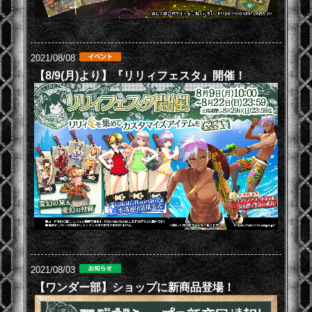
2021/08/08
【8/9(月)より】『リリィフェスタ』開催！
2021/08/03
【ワンダー部】ショップに新商品登場！