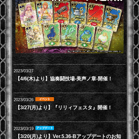
2023/03/27
【4/6(木)より】協奏闘技場-美声ノ章-開催！
2023/03/26
【3/27(月)より】『リリィフェスタ』開催！
2023/03/19
【3/20(月)より】Ver.5.36-Bアップデートのお知