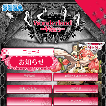
最新情報
創聖バトルオペラ
重要なおしらせ
お知らせ
イベント
キャンペーン