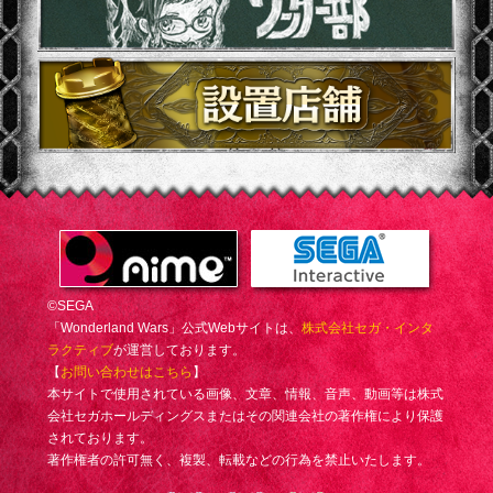
©SEGA
「Wonderland Wars」公式Webサイトは、
株式会社セガ・インタ
ラクティブ
が運営しております。
【
お問い合わせはこちら
】
本サイトで使用されている画像、文章、情報、音声、動画等は株式
会社セガホールディングスまたはその関連会社の著作権により保護
されております。
著作権者の許可無く、複製、転載などの行為を禁止いたします。