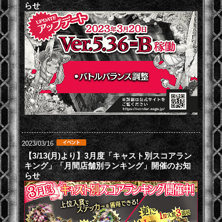
らせ
2023/03/16
【3/13(月)より】3月度「キャスト別スコアラン
キング」「月間店舗別ランキング」開催のお知
らせ