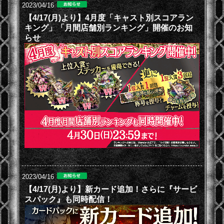
2023/04/16
【4/17(月)より】4月度「キャスト別スコアラン
キング」「月間店舗別ランキング」開催のお知
らせ
2023/04/16
【4/17(月)より】新カード追加！さらに『サービ
スパック』も同時配信！