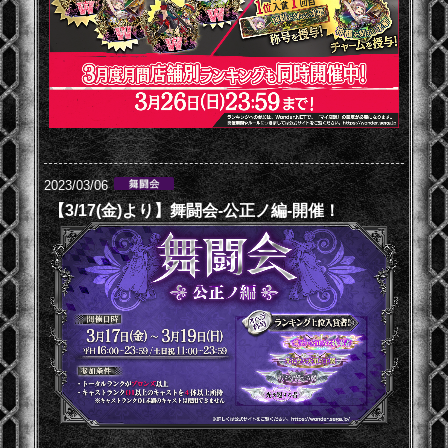
2023/03/06
【3/17(金)より】舞闘会-公正ノ編-開催！