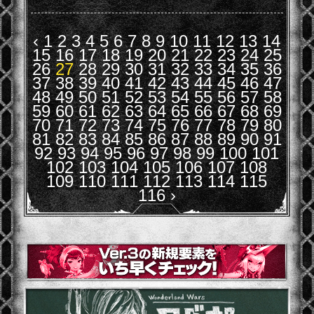
‹
1
2
3
4
5
6
7
8
9
10
11
12
13
14
15
16
17
18
19
20
21
22
23
24
25
26
27
28
29
30
31
32
33
34
35
36
37
38
39
40
41
42
43
44
45
46
47
48
49
50
51
52
53
54
55
56
57
58
59
60
61
62
63
64
65
66
67
68
69
70
71
72
73
74
75
76
77
78
79
80
81
82
83
84
85
86
87
88
89
90
91
92
93
94
95
96
97
98
99
100
101
102
103
104
105
106
107
108
109
110
111
112
113
114
115
116
›