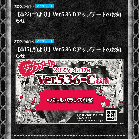
2023/04/19
【4/22(土)より】Ver.5.36-Dアップデートのお知
らせ
2023/04/16
【4/17(月)より】Ver.5.36-Cアップデートのお知
らせ