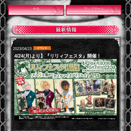
大会
アップデート
2023/04/23
4/24(月)より】『リリィフェスタ』開催！