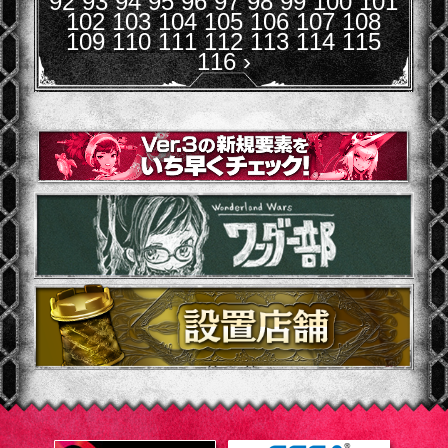
92
93
94
95
96
97
98
99
100
101
102
103
104
105
106
107
108
109
110
111
112
113
114
115
116
›