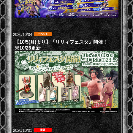
2020/10/04
【10/5(月)より】『リリィフェスタ』開催！
※10/26更新
2020/10/01