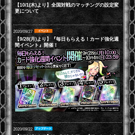
【10/1(木)より】全国対戦のマッチングの設定変
更について
2020/09/27
【9/28(月)より】『毎日もらえる！カード強化週
間イベント』開催！
2020/09/22