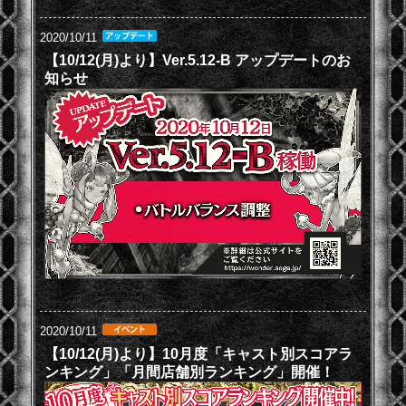
2020/10/11
【10/12(月)より】Ver.5.12-B アップデートのお
知らせ
2020/10/11
【10/12(月)より】10月度「キャスト別スコアラ
ンキング」「月間店舗別ランキング」開催！