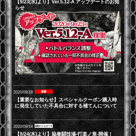
【9/23(水)より】Ver.5.12-A アップデートのお知
らせ
2020/09/18
【重要なお知らせ】スペシャルクーポン購入時
に発生していた不具合に対する補てんについて
2020/09/14
【9/24(木)より】協奏闘技場-打楽ノ章-開催！