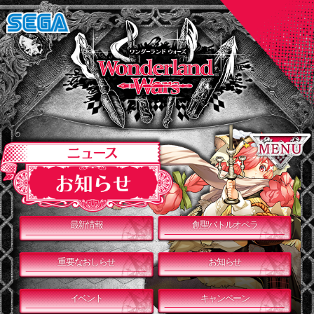
最新情報
創聖バトルオペラ
重要なおしらせ
お知らせ
イベント
キャンペーン