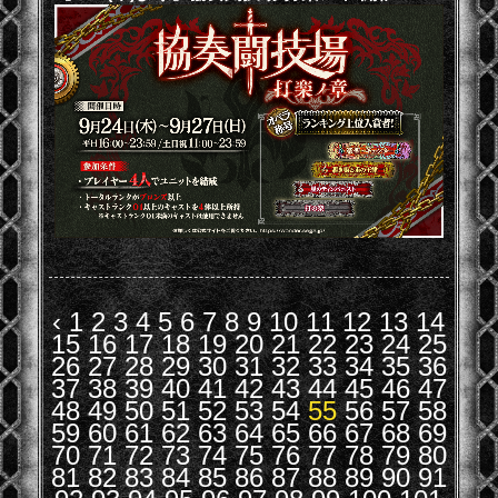
‹
1
2
3
4
5
6
7
8
9
10
11
12
13
14
15
16
17
18
19
20
21
22
23
24
25
26
27
28
29
30
31
32
33
34
35
36
37
38
39
40
41
42
43
44
45
46
47
48
49
50
51
52
53
54
55
56
57
58
59
60
61
62
63
64
65
66
67
68
69
70
71
72
73
74
75
76
77
78
79
80
81
82
83
84
85
86
87
88
89
90
91