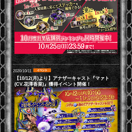
2020/10/11
【10/12(月)より】アナザーキャスト『マァト
(CV.花澤香菜)』獲得イベント開催！