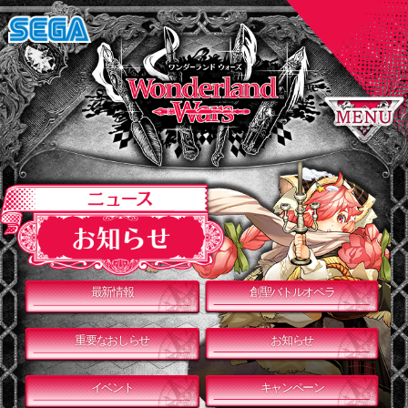
最新情報
創聖バトルオペラ
重要なおしらせ
お知らせ
イベント
キャンペーン