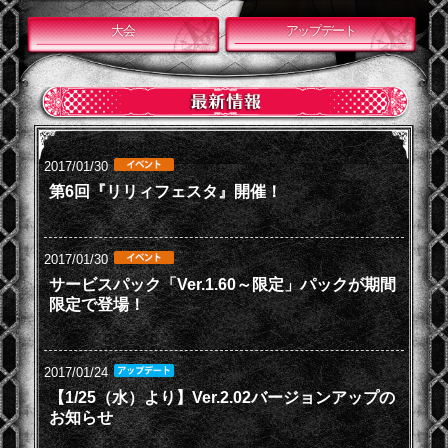
大会
アップデート
2017/01/30
第6回『リリィフェスタ』開催！
2017/01/30
サービスパック「Ver.1.60～限定」パックが期間
限定で登場！
2017/01/24
【1/25（水）より】Ver.2.02バージョンアップの
お知らせ