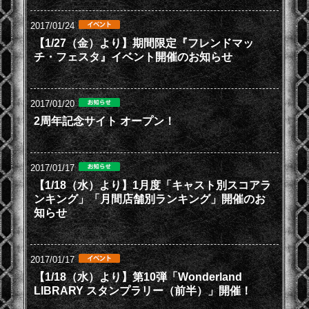
2017/01/24
【1/27（金）より】期間限定『フレンドマッ
チ・フェスタ』イベント開催のお知らせ
2017/01/20
2周年記念サイト オープン！
2017/01/17
【1/18（水）より】1月度「キャスト別スコアラ
ンキング」「月間店舗別ランキング」開催のお
知らせ
2017/01/17
【1/18（水）より】第10弾「Wonderland
LIBRARY スタンプラリー（前半）」開催！