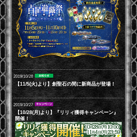
2019/10/28
【11/5(火)より】創聖石の間に新商品が登場！
2019/10/27
【10/28(月)より】『リリィ獲得キャンペーン』
開催！