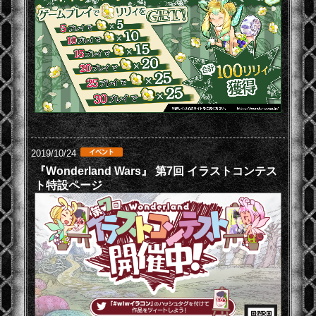
2019/10/24
『Wonderland Wars』 第7回 イラストコンテス
ト特設ページ