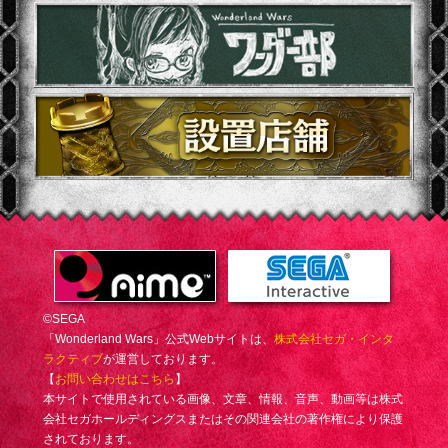
©SEGA
「Wonderland Wars」公式Webサイトは、
株式会社セガ・インタ
ラクティブ
が運営しております。
【
お問い合わせはこちら
】
本サイトで使用されている画像、文章、情報、音声、動画等は株式
会社セガホールディングスまたはその関連会社の著作権により保護
されております。