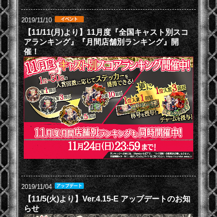
2019/11/10
【11/11(月)より】11月度『全国キャスト別スコ
アランキング』『月間店舗別ランキング』開
催！
2019/11/04
【11/5(火)より】Ver.4.15-E アップデートのお知
らせ