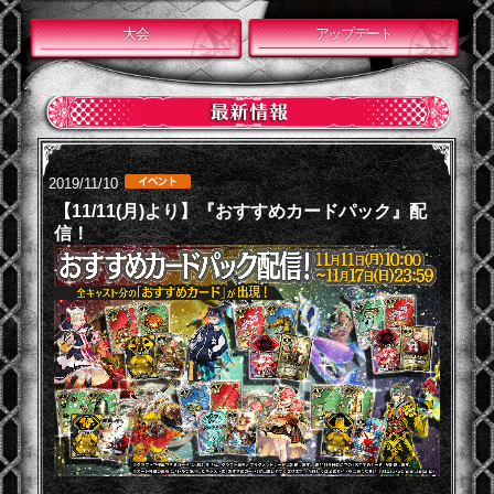
大会
アップデート
2019/11/10
【11/11(月)より】『おすすめカードパック』配
信！