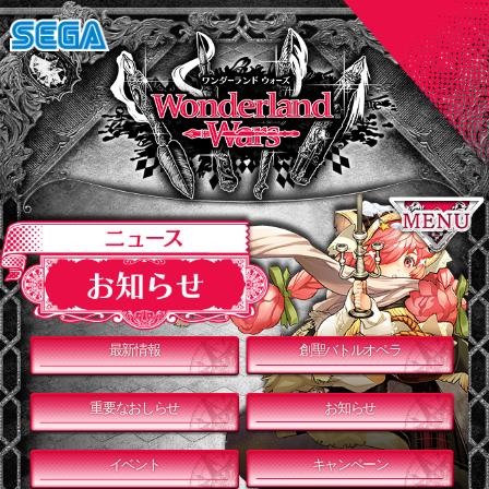
最新情報
創聖バトルオペラ
重要なおしらせ
お知らせ
イベント
キャンペーン