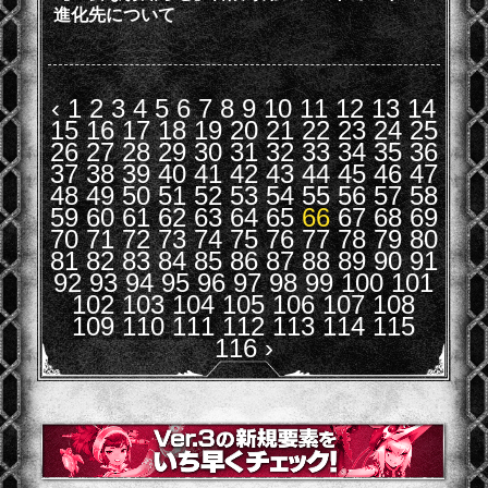
進化先について
‹
1
2
3
4
5
6
7
8
9
10
11
12
13
14
15
16
17
18
19
20
21
22
23
24
25
26
27
28
29
30
31
32
33
34
35
36
37
38
39
40
41
42
43
44
45
46
47
48
49
50
51
52
53
54
55
56
57
58
59
60
61
62
63
64
65
66
67
68
69
70
71
72
73
74
75
76
77
78
79
80
81
82
83
84
85
86
87
88
89
90
91
92
93
94
95
96
97
98
99
100
101
102
103
104
105
106
107
108
109
110
111
112
113
114
115
116
›