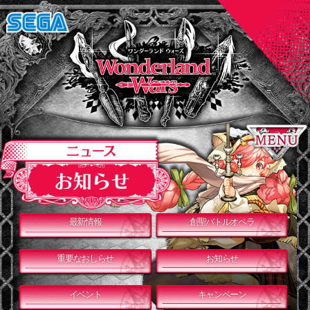
最新情報
創聖バトルオペラ
重要なおしらせ
お知らせ
イベント
キャンペーン