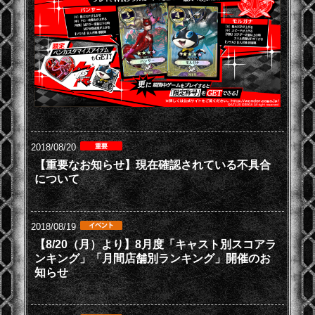
2018/08/20
【重要なお知らせ】現在確認されている不具合
について
2018/08/19
【8/20（月）より】8月度「キャスト別スコアラ
ンキング」「月間店舗別ランキング」開催のお
知らせ