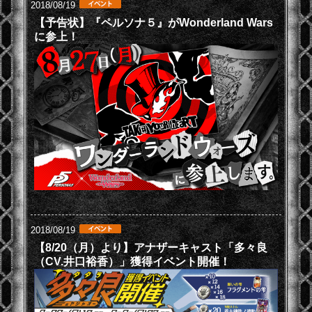
2018/08/19
【予告状】『ペルソナ５』がWonderland Wars
に参上！
2018/08/19
【8/20（月）より】アナザーキャスト「多々良
（CV.井口裕香）」獲得イベント開催！