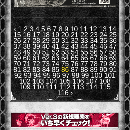
‹
1
2
3
4
5
6
7
8
9
10
11
12
13
14
15
16
17
18
19
20
21
22
23
24
25
26
27
28
29
30
31
32
33
34
35
36
37
38
39
40
41
42
43
44
45
46
47
48
49
50
51
52
53
54
55
56
57
58
59
60
61
62
63
64
65
66
67
68
69
70
71
72
73
74
75
76
77
78
79
80
81
82
83
84
85
86
87
88
89
90
91
92
93
94
95
96
97
98
99
100
101
102
103
104
105
106
107
108
109
110
111
112
113
114
115
116
›