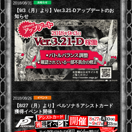
2018/08/31
【9/3（月）より】Ver.3.21-Dアップデートのお
知らせ
2018/08/26
【8/27（月）より】ペルソナ５アシストカード
獲得イベント開催！