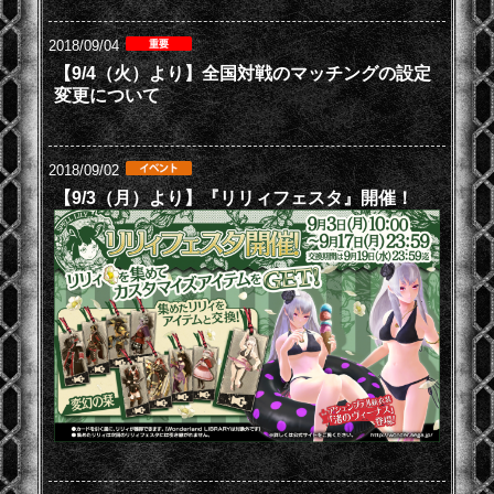
2018/09/04
【9/4（火）より】全国対戦のマッチングの設定
変更について
2018/09/02
【9/3（月）より】『リリィフェスタ』開催！