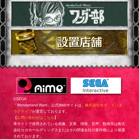
©SEGA
「Wonderland Wars」公式Webサイトは、
株式会社セガ・インタ
ラクティブ
が運営しております。
【
お問い合わせはこちら
】
本サイトで使用されている画像、文章、情報、音声、動画等は株式
会社セガホールディングスまたはその関連会社の著作権により保護
されております。