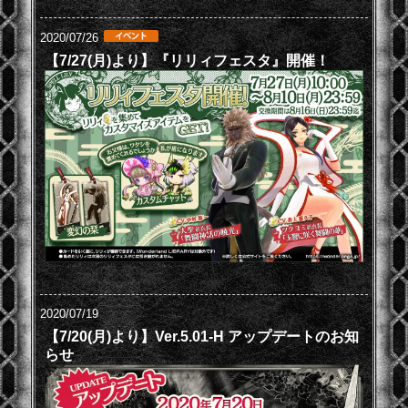
2020/07/26
【7/27(月)より】『リリィフェスタ』開催！
2020/07/19
【7/20(月)より】Ver.5.01-H アップデートのお知
らせ