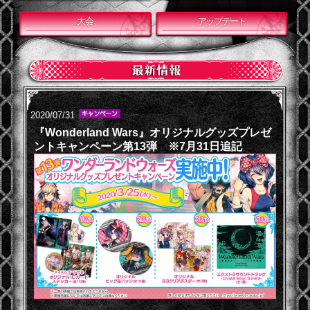
大会
アップデート
2020/07/31
『Wonderland Wars』オリジナルグッズプレゼ
ントキャンペーン第13弾 ※7月31日追記