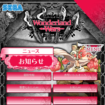
最新情報
創聖バトルオペラ
重要なおしらせ
お知らせ
イベント
キャンペーン