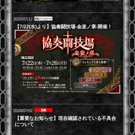
2020/07/12
【7/22(水)より】協奏闘技場-金楽ノ章-開催！
2020/07/02
【重要なお知らせ】現在確認されている不具合
について