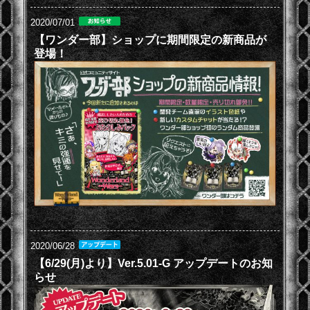
2020/07/01
【ワンダー部】ショップに期間限定の新商品が
登場！
2020/06/28
【6/29(月)より】Ver.5.01-G アップデートのお知
らせ