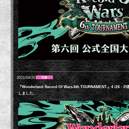
2021/04/26
『Wonderland Record Of Wars-6th TOURNAMENT-』
しました。