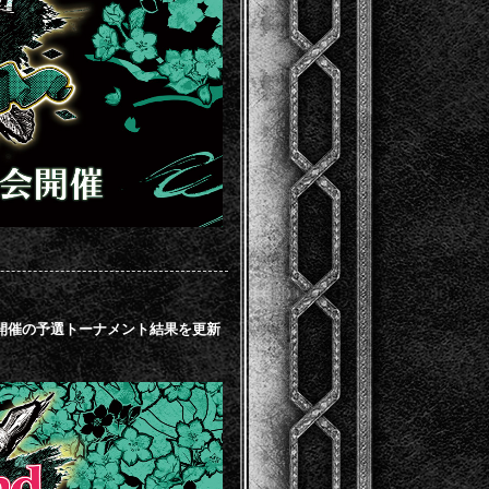
4 /24・25開催の予選トーナメント結果を更新