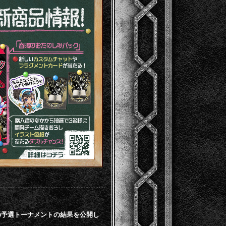
』4/17開催の予選トーナメントの結果を公開し