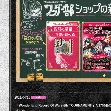
2021/04/19
『Wonderland Record Of Wars-6th TOURNAMENT-
ました。