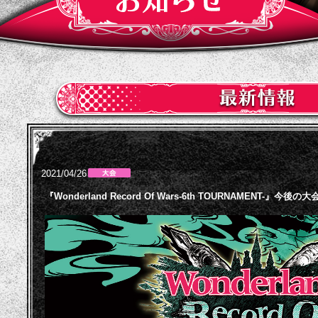
2021/04/26
『Wonderland Record Of Wars-6th TOURNAMENT-』