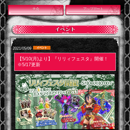
大会
アップデート
2021/05/09
【5/10(月)より】『リリィフェスタ』開催！
※5/17更新