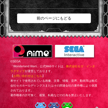
前のページにもどる
©SEGA
「Wonderland Wars」公式Webサイトは、
株式会社セガ・インタ
ラクティブ
が運営しております。
【
お問い合わせはこちら
】
本サイトで使用されている画像、文章、情報、音声、動画等は株式
会社セガホールディングスまたはその関連会社の著作権により保護
されております。
著作権者の許可無く、複製、転載などの行為を禁止いたします。