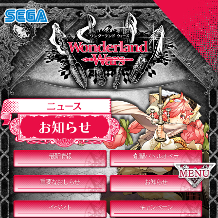
最新情報
創聖バトルオペラ
重要なおしらせ
お知らせ
イベント
キャンペーン