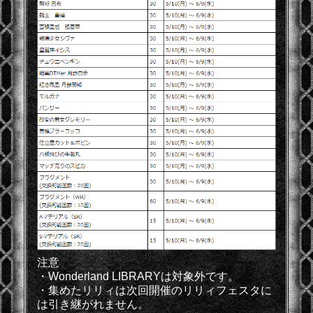
注意
・Wonderland LIBRARYは対象外です。
・集めたリリィは次回開催のリリィフェスタに
は引き継がれません。