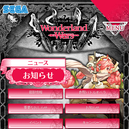
最新情報
創聖バトルオペラ
重要なおしらせ
お知らせ
イベント
キャンペーン