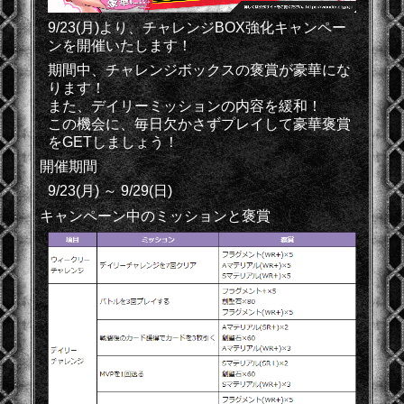
9/23(月)より、チャレンジBOX強化キャンペー
ンを開催いたします！
期間中、チャレンジボックスの褒賞が豪華にな
ります！
また、デイリーミッションの内容を緩和！
この機会に、毎日欠かさずプレイして豪華褒賞
をGETしましょう！
開催期間
9/23(月) ～ 9/29(日)
キャンペーン中のミッションと褒賞