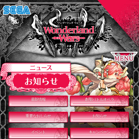
最新情報
創聖バトルオペラ
重要なおしらせ
お知らせ
イベント
キャンペーン