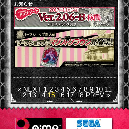
お知らせ
« NEXT
1
2
3
4
5
6
7
8
9
10
11
12
13
14
15
16
17
18
PREV »