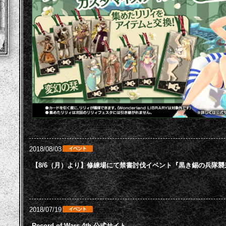
2018/08/03
【8/6（月）より】修練場にて禁書討伐イベント『黒き錫の兵隊
2018/07/19
Record of Wars 4th 公式サイト