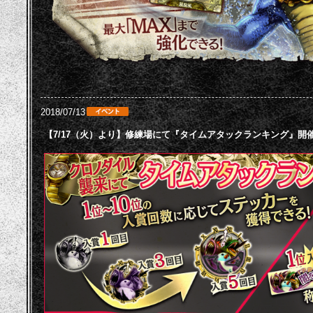
2018/07/13
【7/17（火）より】修練場にて『タイムアタックランキング』開