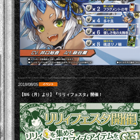
2018/08/05
【8/6（月）より】『リリィフェスタ』開催！