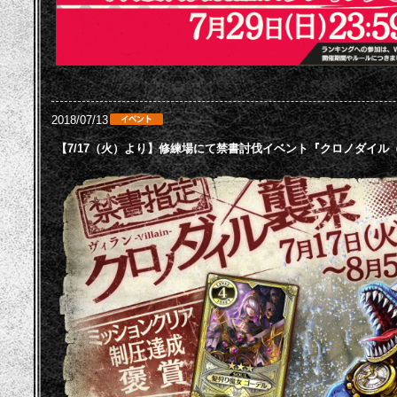
2018/07/13
【7/17（火）より】修練場にて禁書討伐イベント『クロノダイル