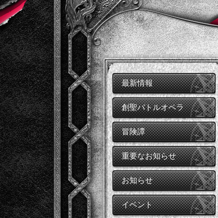
最新情報
創聖バトルオペラ
冒険譚
重要なお知らせ
お知らせ
イベント