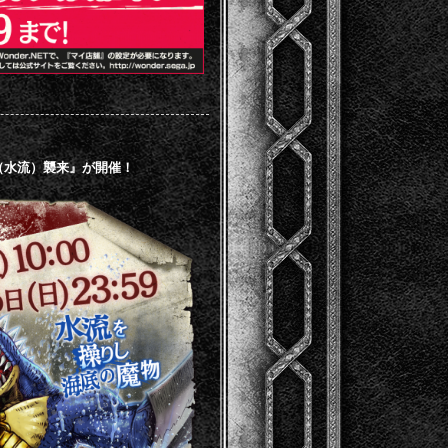
（水流）襲来』が開催！