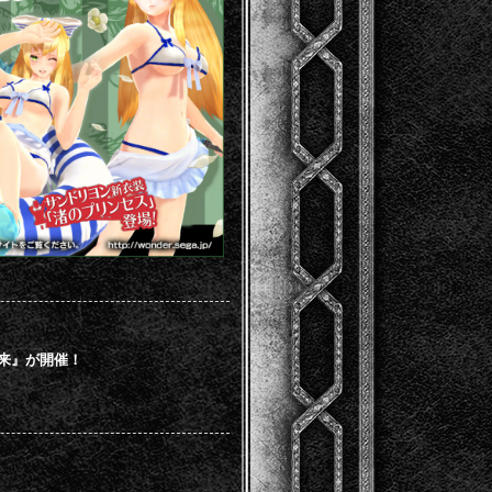
襲来』が開催！