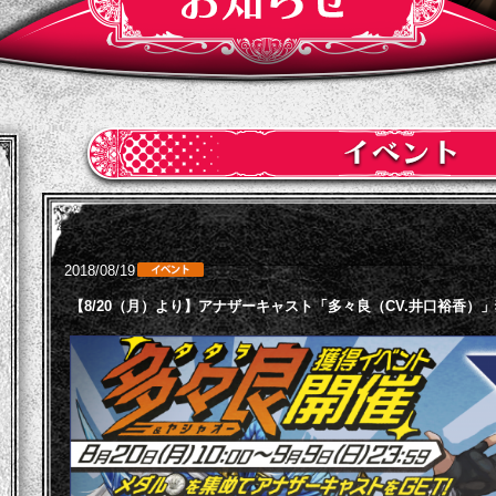
2018/08/19
【8/20（月）より】アナザーキャスト「多々良（CV.井口裕香）