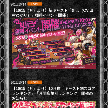
2018/10/14
【10/15（月）より】新キャスト「妲己（CV.田
村ゆかり）」獲得イベント開催！
2018/10/14
【10/15（月）より】10月度「キャスト別スコア
ランキング」「月間店舗別ランキング」開催の
お知らせ