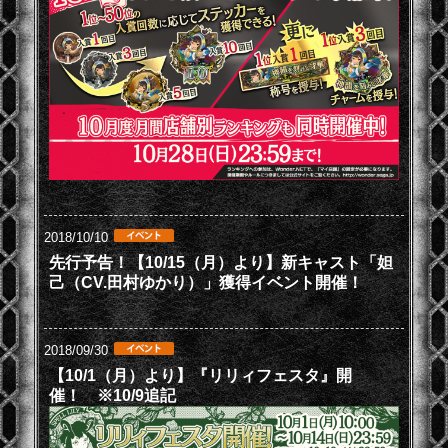
2018/10/10
先行予告！【10/15（月）より】新キャスト「妲
己（CV.田村ゆかり）」獲得イベント開催！
2018/09/30
【10/1（月）より】『リリィフェスタ』開
催！ ※10/9追記