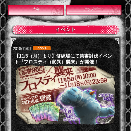
大会
アップデート
2018/11/01
【11/5（月）より】修練場にて禁書討伐イベン
ト『フロスティ（変異）襲来』が開催！