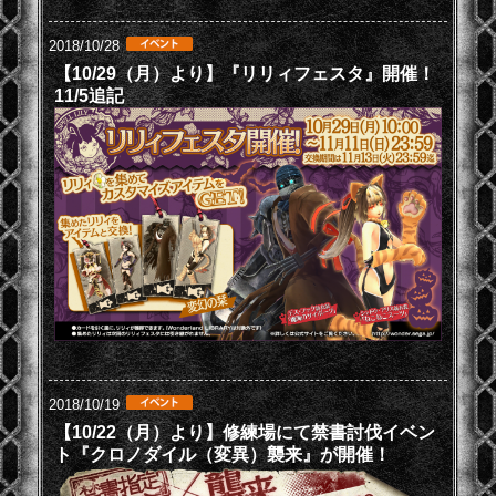
2018/10/28
【10/29（月）より】『リリィフェスタ』開催！
11/5追記
2018/10/19
【10/22（月）より】修練場にて禁書討伐イベン
ト『クロノダイル（変異）襲来』が開催！