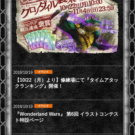
2018/10/19
【10/22（月）より】修練場にて『タイムアタッ
クランキング』開催！
2018/10/19
『Wonderland Wars』 第6回 イラストコンテス
ト特設ページ