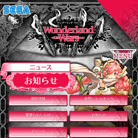
最新情報
創聖バトルオペラ
重要なおしらせ
お知らせ
イベント
キャンペーン