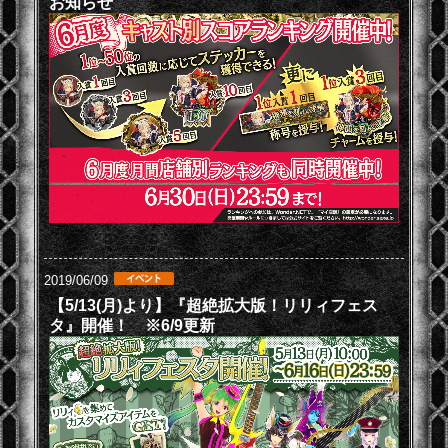
お知らせ
2019/06/09
【5/13(月)より】『超絶拡大版！リリィフェス
タ』開催！ ※6/9更新