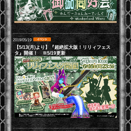
2019/05/19
【5/13(月)より】『超絶拡大版！リリィフェス
タ』開催！ ※5/19更新