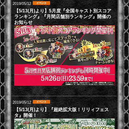
2019/05/12
【5/13(月)より】5月度『全国キャスト別スコア
ランキング』『月間店舗別ランキング』開催の
お知らせ
2019/05/12
【5/13(月)より】『超絶拡大版！リリィフェス
タ』開催！