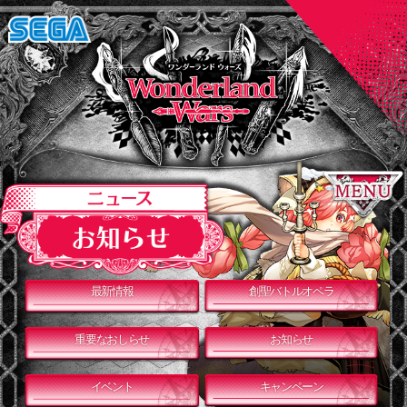
最新情報
創聖バトルオペラ
重要なおしらせ
お知らせ
イベント
キャンペーン