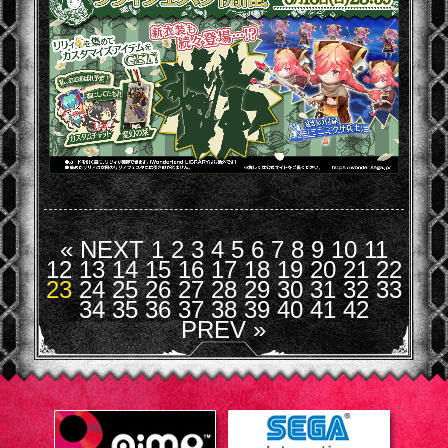
« NEXT
1
2
3
4
5
6
7
8
9
10
11
12
13
14
15
16
17
18
19
20
21
22
23
24
25
26
27
28
29
30
31
32
33
34
35
36
37
38
39
40
41
42
PREV »