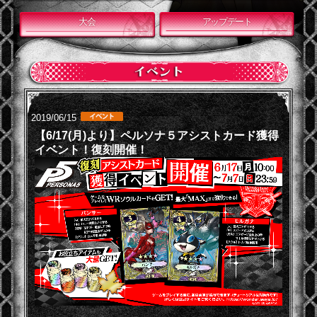
大会
アップデート
2019/06/15
【6/17(月)より】ペルソナ５アシストカード獲得
イベント！復刻開催！