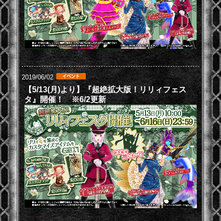
2019/06/02
【5/13(月)より】『超絶拡大版！リリィフェス
タ』開催！ ※6/2更新