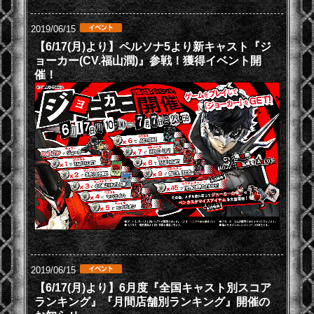
2019/06/15
【6/17(月)より】ペルソナ5より新キャスト『ジ
ョーカー(CV.福山潤)』参戦！獲得イベント開
催！
2019/06/15
【6/17(月)より】6月度『全国キャスト別スコア
ランキング』『月間店舗別ランキング』開催の