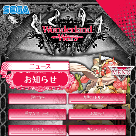
最新情報
創聖バトルオペラ
重要なおしらせ
お知らせ
イベント
キャンペーン