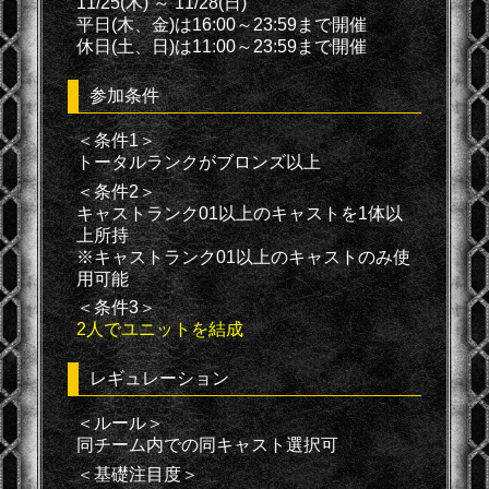
11/25(木) ～ 11/28(日)
平日(木、金)は16:00～23:59まで開催
休日(土、日)は11:00～23:59まで開催
参加条件
＜条件1＞
トータルランクがブロンズ以上
＜条件2＞
キャストランク01以上のキャストを1体以
上所持
※キャストランク01以上のキャストのみ使
用可能
＜条件3＞
2人でユニットを結成
レギュレーション
＜ルール＞
同チーム内での同キャスト選択可
＜基礎注目度＞