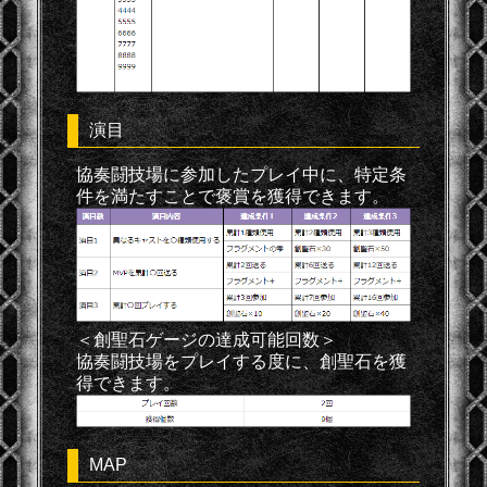
演目
協奏闘技場に参加したプレイ中に、特定条
件を満たすことで褒賞を獲得できます。
＜創聖石ゲージの達成可能回数＞
協奏闘技場をプレイする度に、創聖石を獲
得できます。
MAP