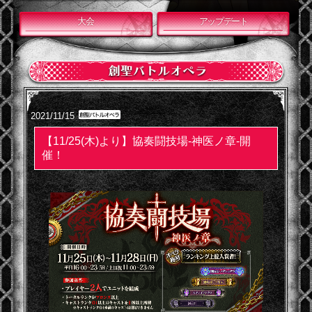
大会
アップデート
2021/11/15
【11/25(木)より】協奏闘技場-神医ノ章-開
催！