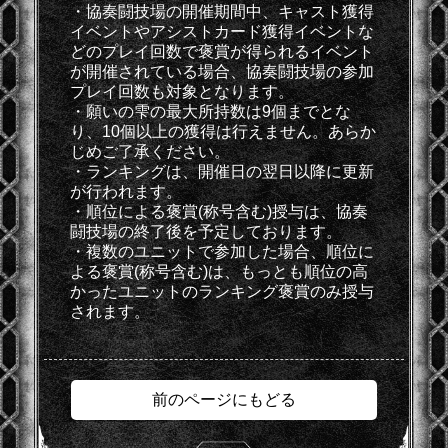
・協奏闘技場の開催期間中、キャスト獲得
イベントやアシストカード獲得イベントな
どのプレイ回数で褒賞が得られるイベント
が開催されている場合、協奏闘技場の参加
プレイ回数も対象となります。
・願いの雫の最大所持数は9個までとな
り、10個以上の獲得は行えません。あらか
じめご了承ください。
・ランキングは、開催日の翌日以降に更新
が行われます。
・順位による褒賞(称号含む)授与は、協奏
闘技場の終了後を予定しております。
・複数のユニットで参加した場合、順位に
よる褒賞(称号含む)は、もっとも順位の高
かったユニットのランキング褒賞のみ授与
されます。
前のページにもどる