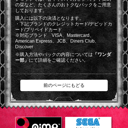
の栞など、たくさんのおトクなパックをご用意
しております。
購入には以下の決済となります。
・下記ブランドのクレジットカード/デビッドカ
ード/プリペイドカード
※対応ブランド VISA、Mastercard、
American Express、JCB、Diners Club、
Discover
※購入方法やパックの内容については
「ワンダ
ー部」
にて詳細をご確認ください。
前のページにもどる