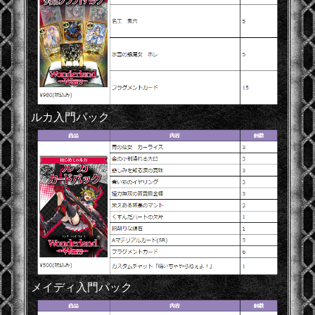
ルカ入門パック
メイディ入門パック