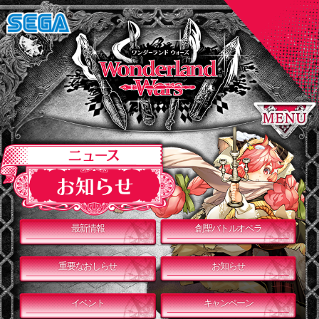
最新情報
創聖バトルオペラ
重要なおしらせ
お知らせ
イベント
キャンペーン