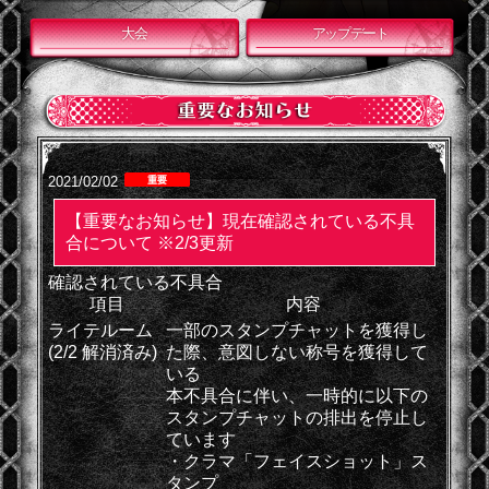
大会
アップデート
2021/02/02
【重要なお知らせ】現在確認されている不具
合について ※2/3更新
確認されている不具合
項目
内容
ライテルーム
一部のスタンプチャットを獲得し
(2/2 解消済み)
た際、意図しない称号を獲得して
いる
本不具合に伴い、一時的に以下の
スタンプチャットの排出を停止し
ています
・クラマ「フェイスショット」ス
タンプ