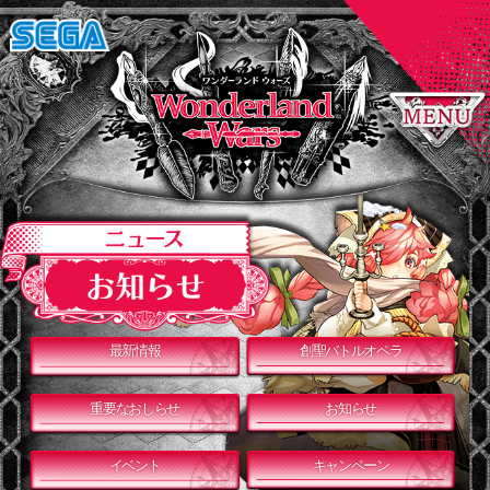
最新情報
創聖バトルオペラ
重要なおしらせ
お知らせ
イベント
キャンペーン