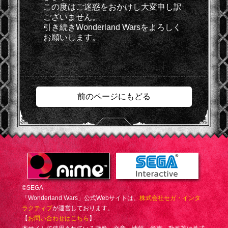
この度はご迷惑をおかけし大変申し訳
ございません。
引き続きWonderland Warsをよろしく
お願いします。
前のページにもどる
©SEGA
「Wonderland Wars」公式Webサイトは、
株式会社セガ・インタ
ラクティブ
が運営しております。
【
お問い合わせはこちら
】