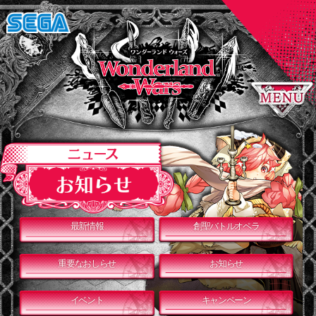
最新情報
創聖バトルオペラ
重要なおしらせ
お知らせ
イベント
キャンペーン