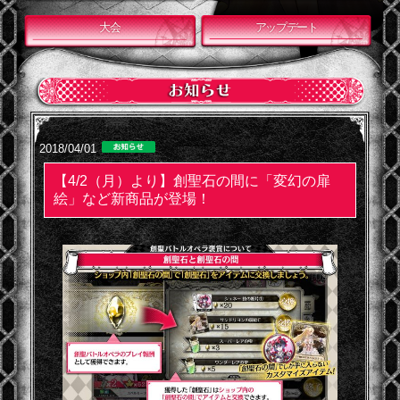
大会
アップデート
2018/04/01
【4/2（月）より】創聖石の間に「変幻の扉
絵」など新商品が登場！