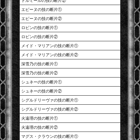
ドルミールの技の断片②
エピーヌの技の断片①
エピーヌの技の断片②
ロビンの技の断片①
ロビンの技の断片②
メイド・マリアンの技の断片①
メイド・マリアンの技の断片②
深雪乃の技の断片①
深雪乃の技の断片②
シュネーの技の断片①
シュネーの技の断片②
シグルドリーヴァの技の断片①
シグルドリーヴァの技の断片②
火遠理の技の断片①
火遠理の技の断片②
マグス・クラウンの技の断片①