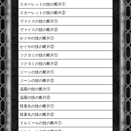
スカーレットの技の断片①
スカーレットの技の断片②
ヴァイスの技の断片①
ヴァイスの技の断片②
かぐやの技の断片①
かぐやの技の断片②
ツクヨミの技の断片①
ツクヨミの技の断片②
ジーンの技の断片①
ジーンの技の断片②
温羅の技の断片①
温羅の技の断片②
怪童丸の技の断片①
怪童丸の技の断片②
ドルミールの技の断片①