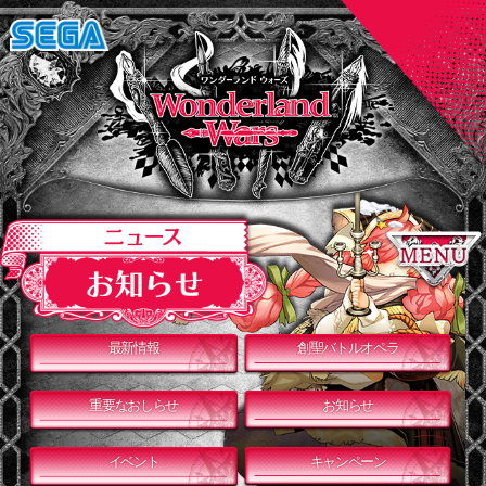
最新情報
創聖バトルオペラ
重要なおしらせ
お知らせ
イベント
キャンペーン