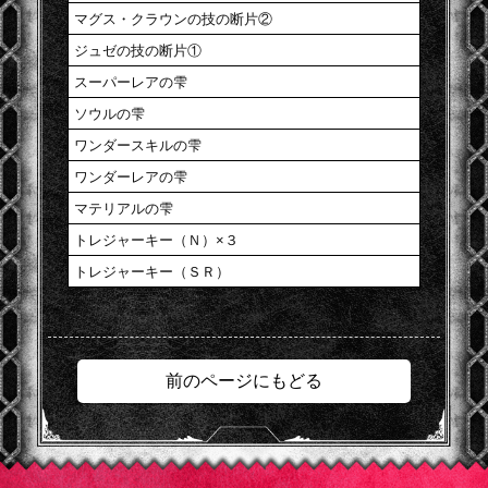
マグス・クラウンの技の断片②
ジュゼの技の断片①
スーパーレアの雫
ソウルの雫
ワンダースキルの雫
ワンダーレアの雫
マテリアルの雫
トレジャーキー（Ｎ）×３
トレジャーキー（ＳＲ）
前のページにもどる