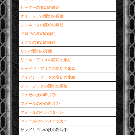
ピーターの変幻の扉絵
ナイトメアの変幻の扉絵
シレネッタの変幻の扉絵
メロウの変幻の扉絵
ミクサの変幻の扉絵
リンの変幻の扉絵
リトル・アリスの変幻の扉絵
シャドウ・アリスの変幻の扉絵
アイアン・フックの変幻の扉絵
デス・フックの変幻の扉絵
ジュゼの技の断片②
マメールの心の断片①
マメールのペンパターン
マメールのペンステッカー
サンドリヨンの技の断片①