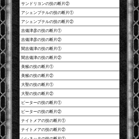
サンドリヨンの技の断片②
アシェンプテルの技の断片①
アシェンプテルの技の断片②
吉備津彦の技の断片①
吉備津彦の技の断片②
闇吉備津の技の断片①
闇吉備津の技の断片②
美猴の技の断片①
美猴の技の断片②
大聖の技の断片①
大聖の技の断片②
ピーターの技の断片①
ピーターの技の断片②
ナイトメアの技の断片①
ナイトメアの技の断片②
シレネッタの技の断片①