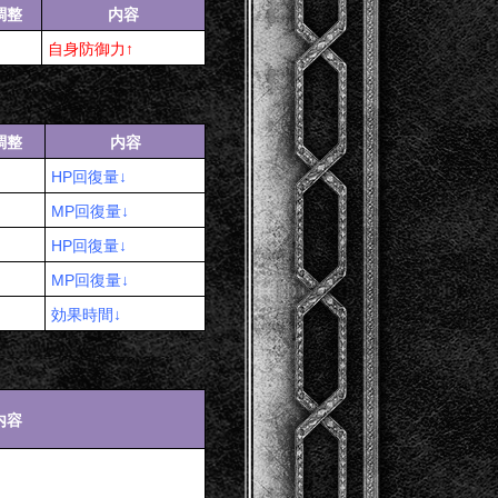
調整
内容
自身防御力↑
調整
内容
HP回復量↓
MP回復量↓
HP回復量↓
MP回復量↓
効果時間↓
内容