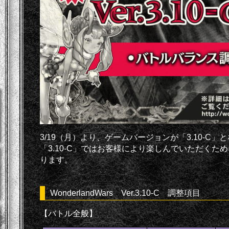
3/19（月）より、ゲームバージョンが「3.10-C」
「3.10-C」ではお客様により楽しんでいただくた
ります。
WonderlandWars Ver.3.10-C 調整項目
【バトル全般】