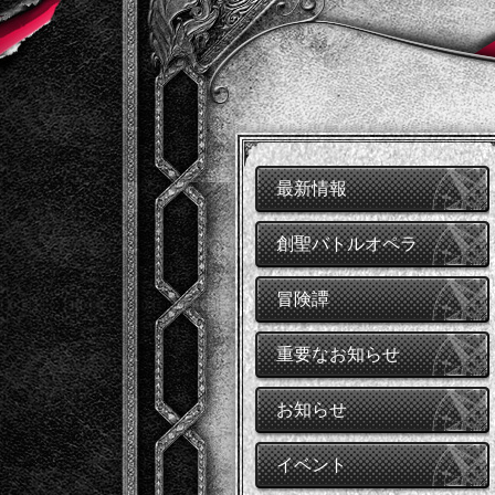
最新情報
創聖バトルオペラ
冒険譚
重要なお知らせ
お知らせ
イベント