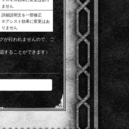
ません
詳細説明文を一部修正
※アシスト効果に変更はあ
りません
ングが行われませんので、ご
認することができます）