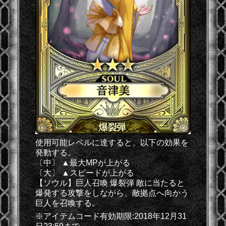
使用可能レベルに達すると、以下の効果を
発動する。
〔中〕 ▲最大MPが上がる
〔大〕 ▲スピードが上がる
【ソウル】巨人召喚 爆裂弾 敵に当たると
爆発する攻撃をしながら、敵拠点へ向かう
巨人を召喚する。
※アイテムコード有効期限:2018年12月31