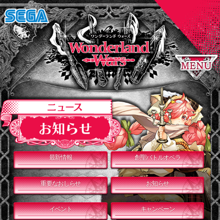
最新情報
創聖バトルオペラ
重要なおしらせ
お知らせ
イベント
キャンペーン