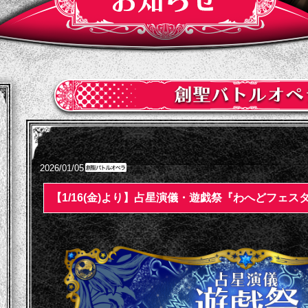
2026/01/05
【1/16(金)より】占星演儀・遊戯祭『わへどフェス