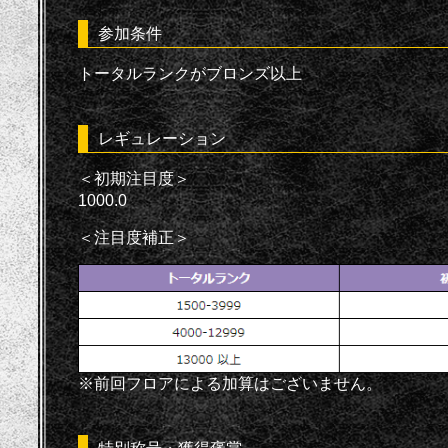
参加条件
トータルランクがブロンズ以上
レギュレーション
＜初期注目度＞
1000.0
＜注目度補正＞
※前回フロアによる加算はございません。