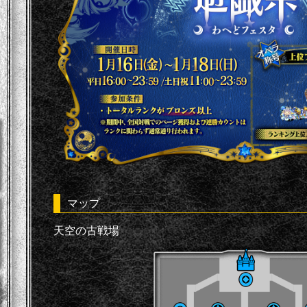
マップ
天空の古戦場