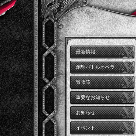
最新情報
創聖バトルオペラ
冒険譚
重要なお知らせ
お知らせ
イベント