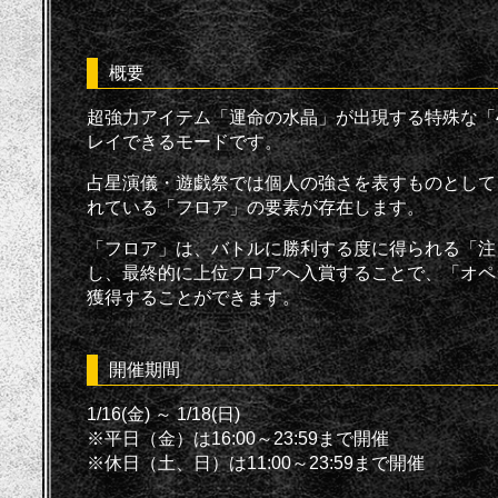
概要
超強力アイテム「運命の水晶」が出現する特殊な「4
レイできるモードです。
占星演儀・遊戯祭では個人の強さを表すものとして、
れている「フロア」の要素が存在します。
「フロア」は、バトルに勝利する度に得られる「注
し、最終的に上位フロアへ入賞することで、「オペ
獲得することができます。
開催期間
1/16(金) ～ 1/18(日)
※平日（金）は16:00～23:59まで開催
※休日（土、日）は11:00～23:59まで開催