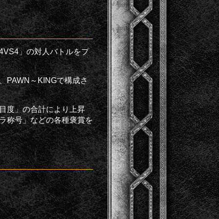
VS4」の対人バトルをプ
PAWN～KINGで構成さ
目度」の合計により上昇
ラ称号」などの各種褒賞を