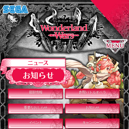
最新情報
創聖バトルオペラ
重要なおしらせ
お知らせ
イベント
キャンペーン