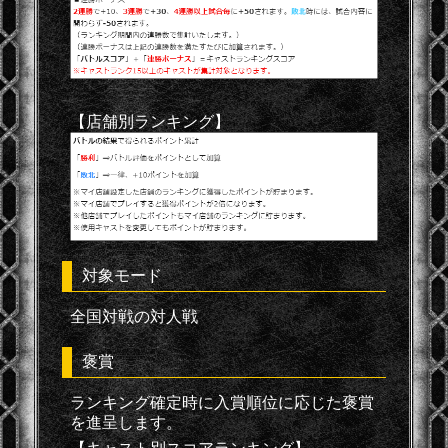
【店舗別ランキング】
対象モード
全国対戦の対人戦
褒賞
ランキング確定時に入賞順位に応じた褒賞
を進呈します。