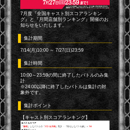
7月度『全国キャスト別スコアランキン
グ』と『月間店舗別ランキング』開催のお
知らせをいたします。
集計期間
7/14(月)10:00 ～ 7/27(日)23:59
集計時間
10:00～23:59の間に終了したバトルのみ集
計
※24:00以降に終了したバトルは集計の対
象外です。
集計ポイント
【キャスト別スコアランキング】