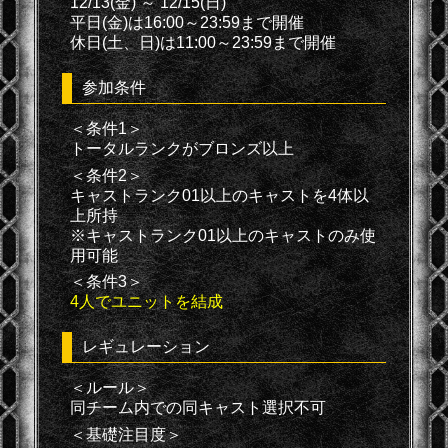
12/13(金) ～ 12/15(日)
平日(金)は16:00～23:59まで開催
休日(土、日)は11:00～23:59まで開催
参加条件
＜条件1＞
トータルランクがブロンズ以上
＜条件2＞
キャストランク01以上のキャストを4体以
上所持
※キャストランク01以上のキャストのみ使
用可能
＜条件3＞
4人でユニットを結成
レギュレーション
＜ルール＞
同チーム内での同キャスト選択不可
＜基礎注目度＞