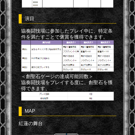
演目
協奏闘技場に参加したプレイ中に、特定条
件を満たすことで褒賞を獲得できます。
＜創聖石ゲージの達成可能回数＞
協奏闘技場をプレイする度に、創聖石を獲
得できます。
MAP
紅蓮の舞台