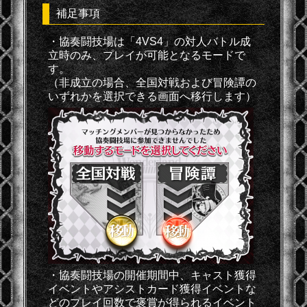
補足事項
・協奏闘技場は「4VS4」の対人バトル成
立時のみ、プレイが可能となるモードで
す。
（非成立の場合、全国対戦および冒険譚の
いずれかを選択できる画面へ移行します）
・協奏闘技場の開催期間中、キャスト獲得
イベントやアシストカード獲得イベントな
どのプレイ回数で褒賞が得られるイベント