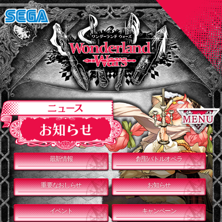
最新情報
創聖バトルオペラ
重要なおしらせ
お知らせ
イベント
キャンペーン