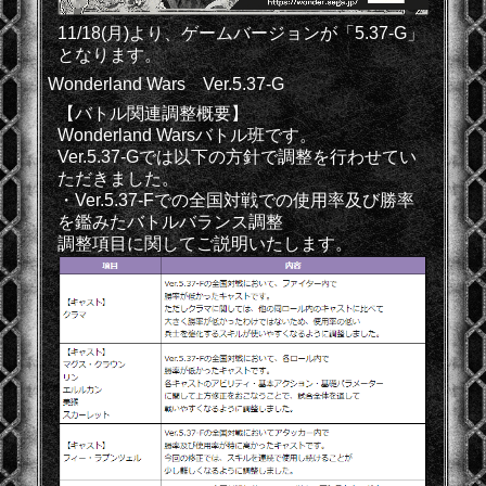
11/18(月)より、ゲームバージョンが「5.37-G」
となります。
Wonderland Wars Ver.5.37-G
【バトル関連調整概要】
Wonderland Warsバトル班です。
Ver.5.37-Gでは以下の方針で調整を行わせてい
ただきました。
・Ver.5.37-Fでの全国対戦での使用率及び勝率
を鑑みたバトルバランス調整
調整項目に関してご説明いたします。