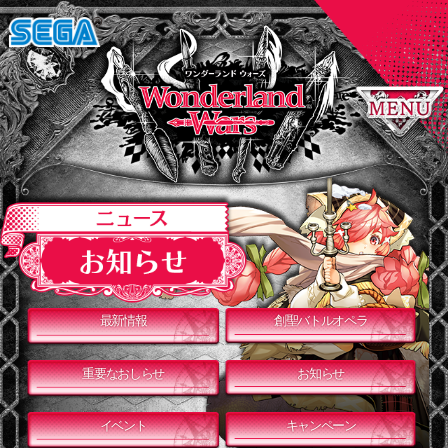
最新情報
創聖バトルオペラ
重要なおしらせ
お知らせ
イベント
キャンペーン