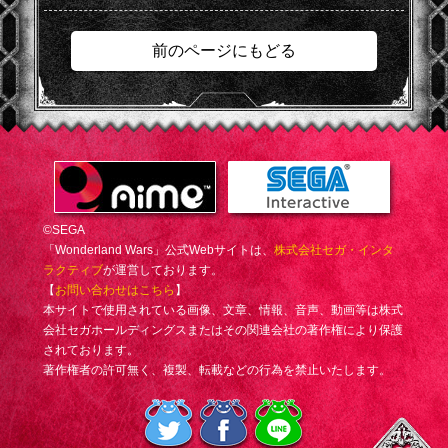
前のページにもどる
©SEGA
「Wonderland Wars」公式Webサイトは、
株式会社セガ・インタ
ラクティブ
が運営しております。
【
お問い合わせはこちら
】
本サイトで使用されている画像、文章、情報、音声、動画等は株式
会社セガホールディングスまたはその関連会社の著作権により保護
されております。
著作権者の許可無く、複製、転載などの行為を禁止いたします。