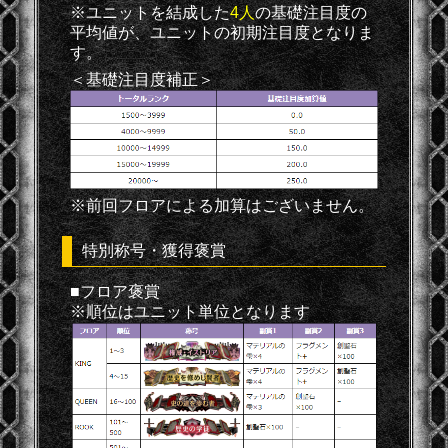
※ユニットを結成した
4人
の基礎注目度の
平均値が、ユニットの初期注目度となりま
す。
＜基礎注目度補正＞
※前回フロアによる加算はございません。
特別称号・獲得褒賞
■フロア褒賞
※順位はユニット単位となります