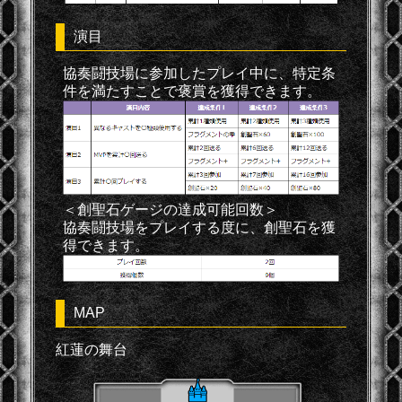
演目
協奏闘技場に参加したプレイ中に、特定条
件を満たすことで褒賞を獲得できます。
＜創聖石ゲージの達成可能回数＞
協奏闘技場をプレイする度に、創聖石を獲
得できます。
MAP
紅蓮の舞台