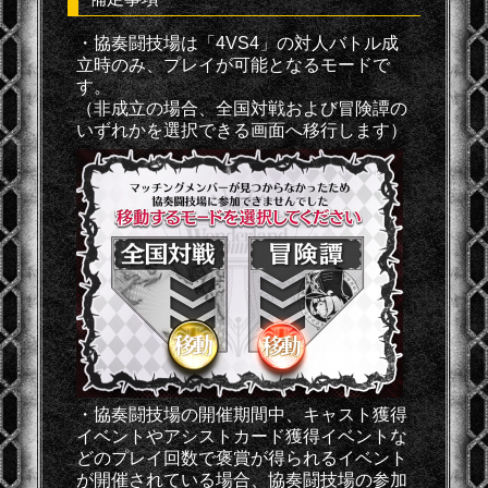
・協奏闘技場は「4VS4」の対人バトル成
立時のみ、プレイが可能となるモードで
す。
（非成立の場合、全国対戦および冒険譚の
いずれかを選択できる画面へ移行します）
・協奏闘技場の開催期間中、キャスト獲得
イベントやアシストカード獲得イベントな
どのプレイ回数で褒賞が得られるイベント
が開催されている場合、協奏闘技場の参加