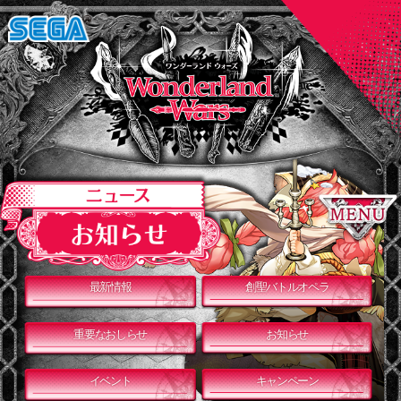
最新情報
創聖バトルオペラ
重要なおしらせ
お知らせ
イベント
キャンペーン