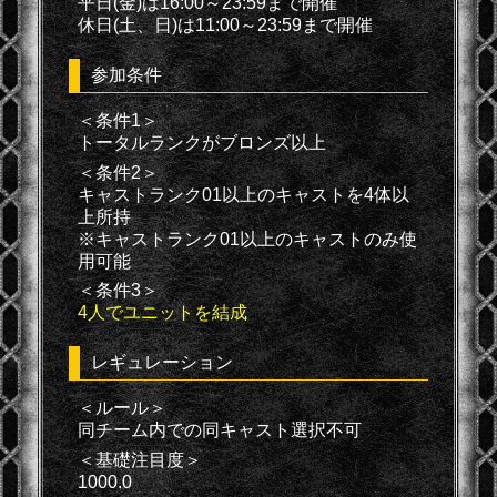
平日(金)は16:00～23:59まで開催
休日(土、日)は11:00～23:59まで開催
参加条件
＜条件1＞
トータルランクがブロンズ以上
＜条件2＞
キャストランク01以上のキャストを4体以
上所持
※キャストランク01以上のキャストのみ使
用可能
＜条件3＞
4人でユニットを結成
レギュレーション
＜ルール＞
同チーム内での同キャスト選択不可
＜基礎注目度＞
1000.0