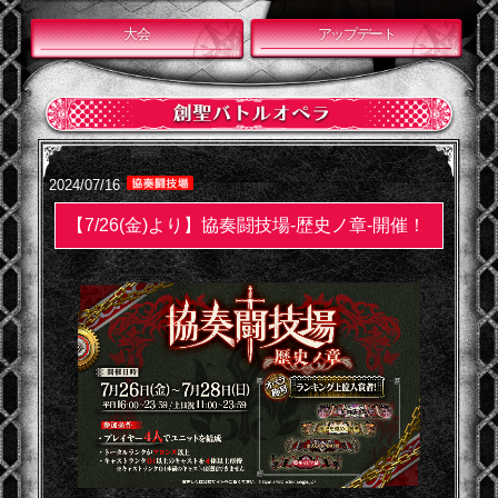
大会
アップデート
2024/07/16
【7/26(金)より】協奏闘技場-歴史ノ章-開催！