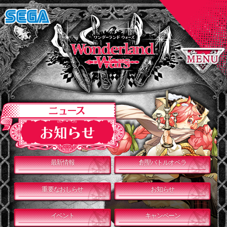
最新情報
創聖バトルオペラ
重要なおしらせ
お知らせ
イベント
キャンペーン