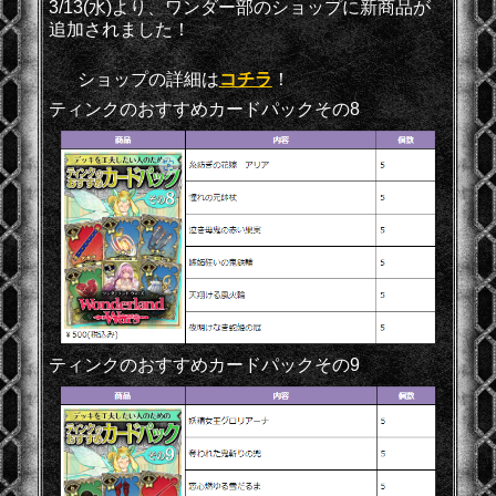
3/13(水)より、ワンダー部のショップに新商品が
追加されました！
ショップの詳細は
コチラ
！
ティンクのおすすめカードパックその8
ティンクのおすすめカードパックその9