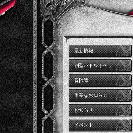
最新情報
創聖バトルオペラ
冒険譚
重要なお知らせ
お知らせ
イベント