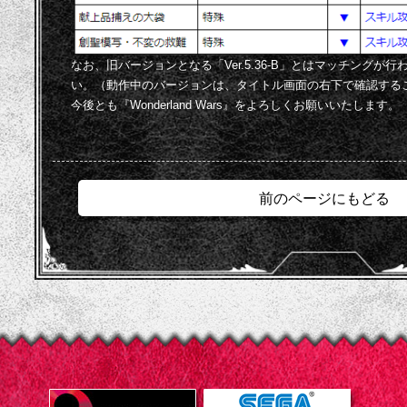
なお、旧バージョンとなる「Ver.5.36-B」とはマッチングが
い。（動作中のバージョンは、タイトル画面の右下で確認する
今後とも『Wonderland Wars』をよろしくお願いいたします。
前のページにもどる