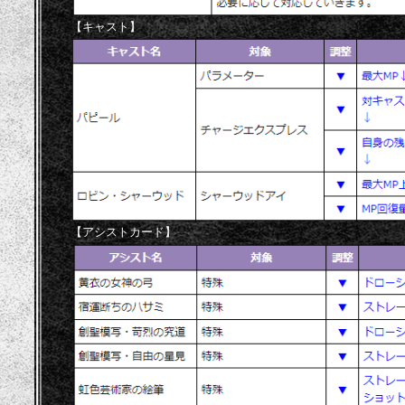
【キャスト】
【アシストカード】