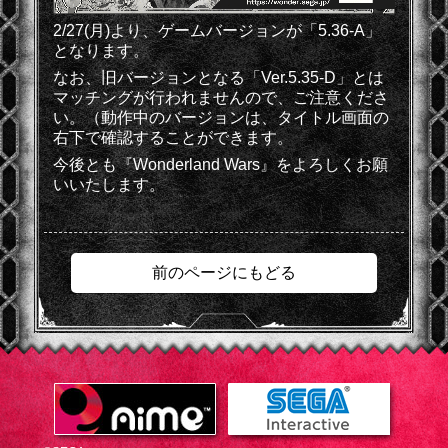
2/27(月)より、ゲームバージョンが「5.36-A」
となります。
なお、旧バージョンとなる「Ver.5.35-D」とは
マッチングが行われませんので、ご注意くださ
い。
（動作中のバージョンは、タイトル画面の
右下で確認することができます。
今後とも『Wonderland Wars』をよろしくお願
いいたします。
前のページにもどる