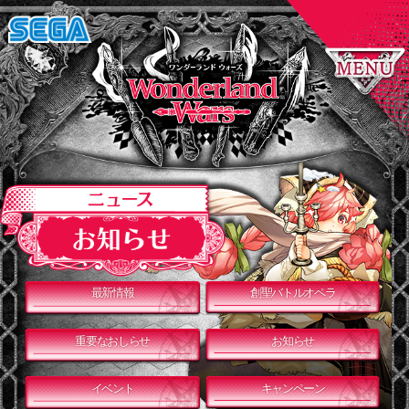
最新情報
創聖バトルオペラ
重要なおしらせ
お知らせ
イベント
キャンペーン