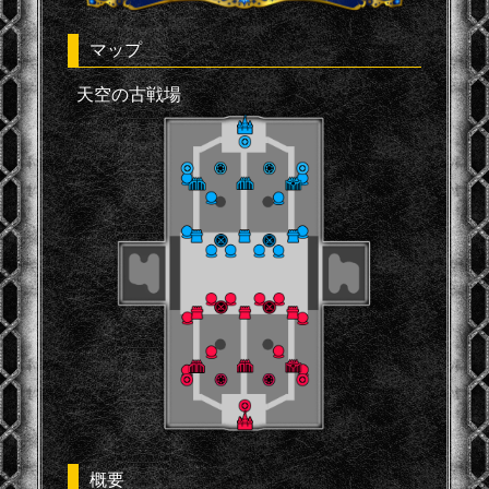
マップ
天空の古戦場
概要