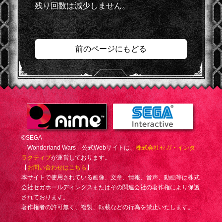
残り回数は減少しません。
前のページにもどる
©SEGA
「Wonderland Wars」公式Webサイトは、
株式会社セガ・インタ
ラクティブ
が運営しております。
【
お問い合わせはこちら
】
本サイトで使用されている画像、文章、情報、音声、動画等は株式
会社セガホールディングスまたはその関連会社の著作権により保護
されております。
著作権者の許可無く、複製、転載などの行為を禁止いたします。