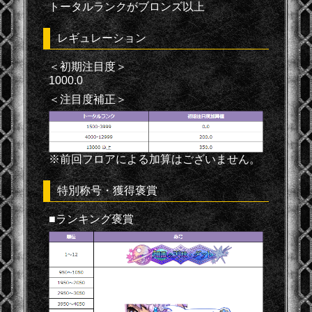
トータルランクがブロンズ以上
レギュレーション
＜初期注目度＞
1000.0
＜注目度補正＞
※前回フロアによる加算はございません。
特別称号・獲得褒賞
■ランキング褒賞