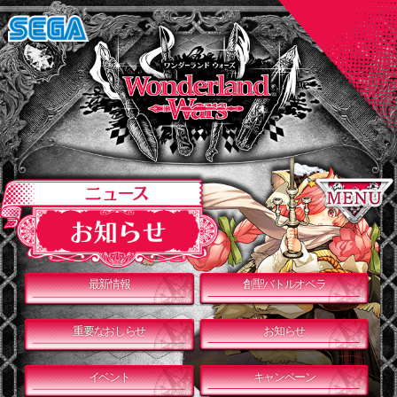
最新情報
創聖バトルオペラ
重要なおしらせ
お知らせ
イベント
キャンペーン