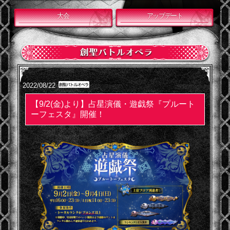
大会
アップデート
2022/08/22
【9/2(金)より】占星演儀・遊戯祭『プルート
ーフェスタ』開催！