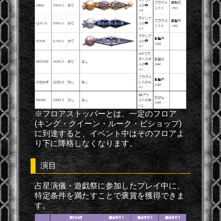
※フロアストッパーとは、一定のフロア
(キング・クイーン・ルーク・ビショップ)
に到達すると、イベント中はそのフロアよ
り下に降格しなくなります。
演目
占星演儀・遊戯祭に参加したプレイ中に、
特定条件を満たすことで褒賞を獲得できま
す。