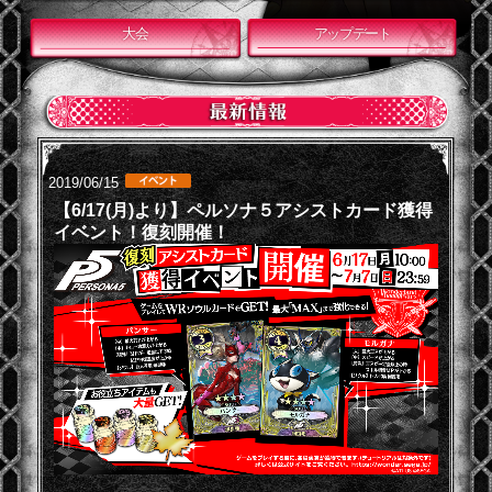
大会
アップデート
2019/06/15
【6/17(月)より】ペルソナ５アシストカード獲得
イベント！復刻開催！