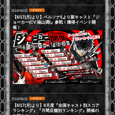
2019/06/15
【6/17(月)より】ペルソナ5より新キャスト『ジ
ョーカー(CV.福山潤)』参戦！獲得イベント開
催！
2019/06/15
【6/17(月)より】6月度『全国キャスト別スコア
ランキング』『月間店舗別ランキング』開催の