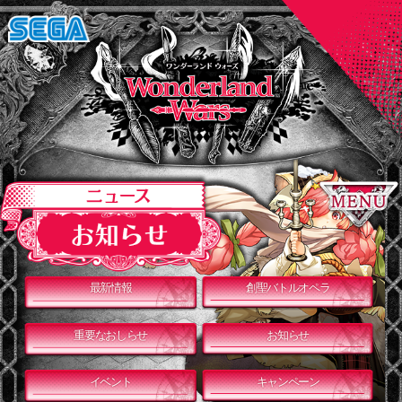
最新情報
創聖バトルオペラ
重要なおしらせ
お知らせ
イベント
キャンペーン