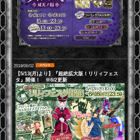
2019/06/02
【5/13(月)より】『超絶拡大版！リリィフェス
タ』開催！ ※6/2更新