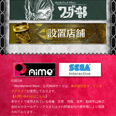
©SEGA
「Wonderland Wars」公式Webサイトは、
株式会社セガ・インタ
ラクティブ
が運営しております。
【
お問い合わせはこちら
】
本サイトで使用されている画像、文章、情報、音声、動画等は株式
会社セガホールディングスまたはその関連会社の著作権により保護
されております。