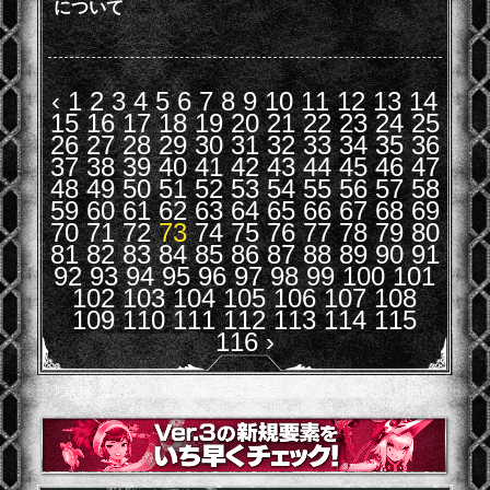
について
‹
1
2
3
4
5
6
7
8
9
10
11
12
13
14
15
16
17
18
19
20
21
22
23
24
25
26
27
28
29
30
31
32
33
34
35
36
37
38
39
40
41
42
43
44
45
46
47
48
49
50
51
52
53
54
55
56
57
58
59
60
61
62
63
64
65
66
67
68
69
70
71
72
73
74
75
76
77
78
79
80
81
82
83
84
85
86
87
88
89
90
91
92
93
94
95
96
97
98
99
100
101
102
103
104
105
106
107
108
109
110
111
112
113
114
115
116
›