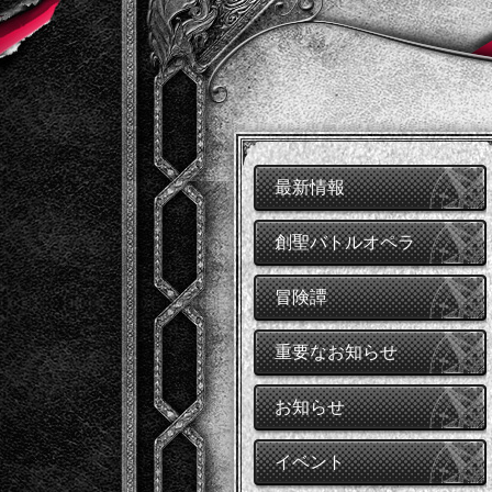
最新情報
創聖バトルオペラ
冒険譚
重要なお知らせ
お知らせ
イベント