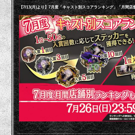
【7/13(月)より】7月度「キャスト別スコアランキング」「月間