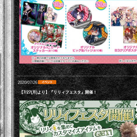
2020/07/26
【7/27(月)より】『リリィフェスタ』開催！