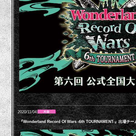
2020/11/04
『Wonderland Record Of Wars -6th TOURNAMENT-