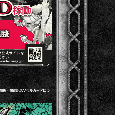
-』 「大会参加権・開催記念ソウルカードにつ