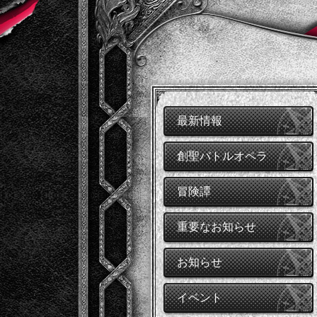
最新情報
創聖バトルオペラ
冒険譚
重要なお知らせ
お知らせ
イベント