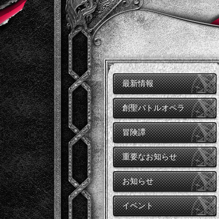
最新情報
創聖バトルオペラ
冒険譚
重要なお知らせ
お知らせ
イベント