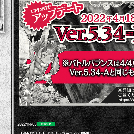
2022/04/03
【4/4(月)より】『リリィフェスタ』開催！